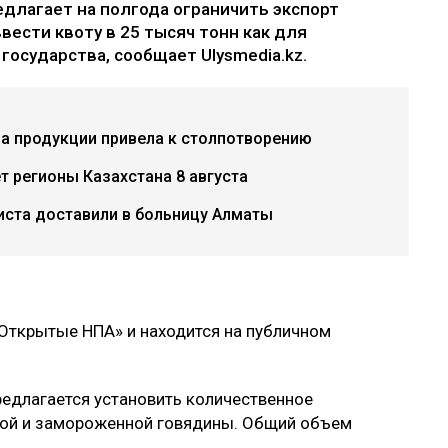
длагает на полгода ограничить экспорт
вести квоту в 25 тысяч тонн как для
 государства, сообщает Ulysmedia.kz.
ча продукции привела к столпотворению
 регионы Казахстана 8 августа
иста доставили в больницу Алматы
«Открытые НПА» и находится на публичном
редлагается установить количественное
ной и замороженной говядины. Общий объем