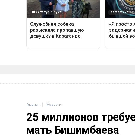
Главная
Новости
25 миллионов требу
мать Бишимбаева