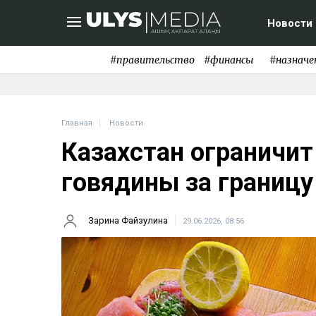
Новости
#правительство
#финансы
#назначе
Главная
Новости
Казахстан ограничи
говядины за границу
Зарина Файзулина
29.06.2026, 08:56