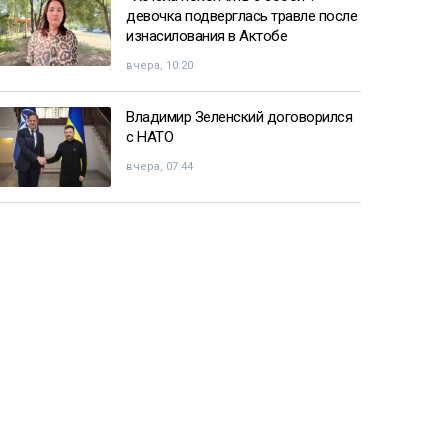
девочка подверглась травле после
изнасилования в Актобе
вчера, 10:20
Владимир Зеленский договорился
с НАТО
вчера, 07:44