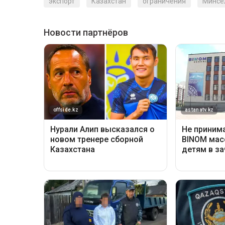
экспорт
Казахстан
ограничения
Минсе