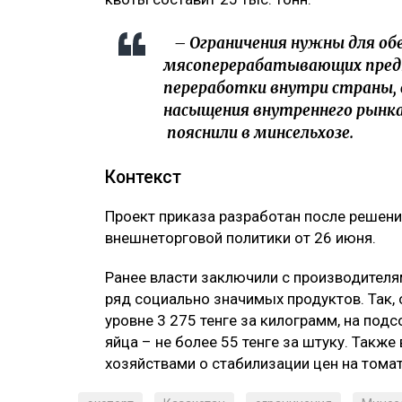
– Ограничения нужны для об
мясоперерабатывающих предп
переработки внутри страны, 
насыщения внутреннего рынка
пояснили в минсельхозе.
Контекст
Проект приказа разработан после решен
внешнеторговой политики от 26 июня.
Ранее власти заключили с производител
ряд социально значимых продуктов. Так, 
уровне 3 275 тенге за килограмм, на подс
яйца – не более 55 тенге за штуку. Такж
хозяйствами о стабилизации цен на тома