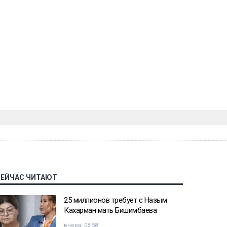
СЕЙЧАС ЧИТАЮТ
25 миллионов требует с Назым
Кахарман мать Бишимбаева
вчера, 08:58