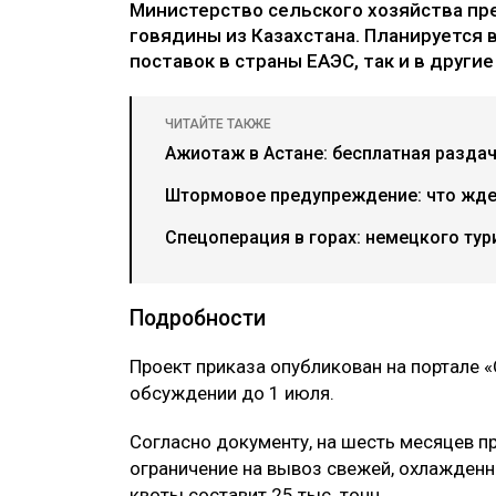
Министерство сельского хозяйства пре
говядины из Казахстана. Планируется в
поставок в страны ЕАЭС, так и в другие
ЧИТАЙТЕ ТАКЖЕ
Ажиотаж в Астане: бесплатная разда
Штормовое предупреждение: что ждет
Спецоперация в горах: немецкого тур
Подробности
Проект приказа опубликован на портале 
обсуждении до 1 июля.
Согласно документу, на шесть месяцев п
ограничение на вывоз свежей, охлажден
квоты составит 25 тыс. тонн.