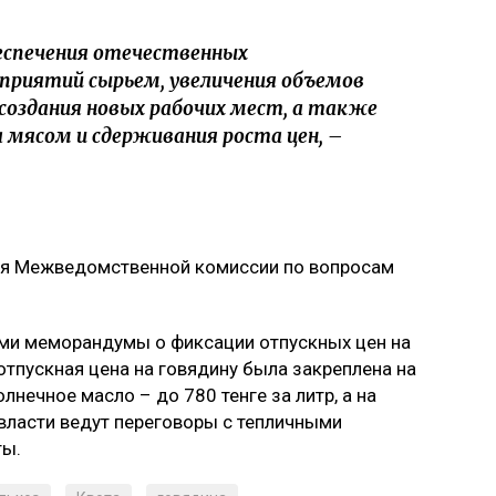
еспечения отечественных
риятий сырьем, увеличения объемов
создания новых рабочих мест, а также
 мясом и сдерживания роста цен, –
ия Межведомственной комиссии по вопросам
ями меморандумы о фиксации отпускных цен на
отпускная цена на говядину была закреплена на
олнечное масло – до 780 тенге за литр, а на
е власти ведут переговоры с тепличными
ты.