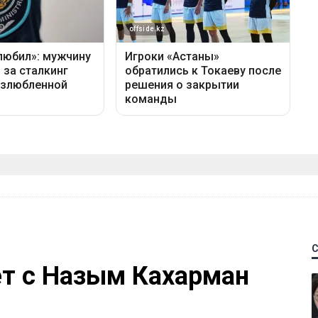
ет с Назым Кахарман