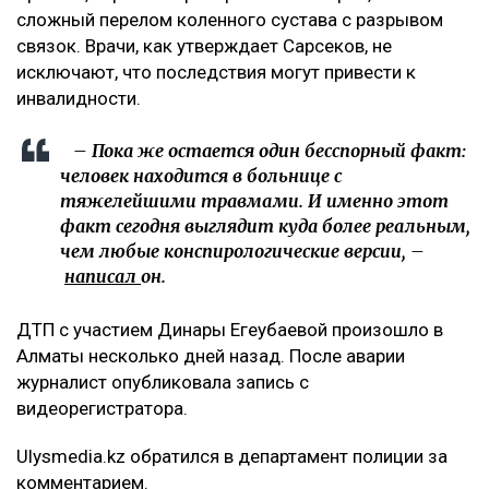
сложный перелом коленного сустава с разрывом
связок. Врачи, как утверждает Сарсеков, не
исключают, что последствия могут привести к
инвалидности.
– Пока же остается один бесспорный факт:
человек находится в больнице с
тяжелейшими травмами. И именно этот
факт сегодня выглядит куда более реальным,
чем любые конспирологические версии, –
написал
он.
ДТП с участием Динары Егеубаевой произошло в
Алматы несколько дней назад. После аварии
журналист опубликовала запись с
видеорегистратора.
Ulysmedia.kz обратился в департамент полиции за
комментарием.