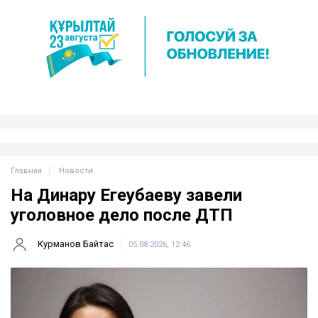
Главная
Новости
На Динару Егеубаеву завели
уголовное дело после ДТП
Курманов Байтас
05.08.2026, 12:46