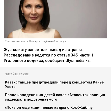
Фото из аккаунта Динары Егеубаевой в соцсети
Журналисту запретили выезд из страны.
Расследование ведется по статье 345, части 1
Уголовного кодекса, сообщает Ulysmedia.kz.
ЧИТАЙТЕ ТАКЖЕ
Казахстанцев предупредили перед концертом Канье
Уэста
После нападения на детей возле «Атакента» полиция
задержала подозреваемого
«Пока он еще жив»: новые кадры с Кок-Жайляу