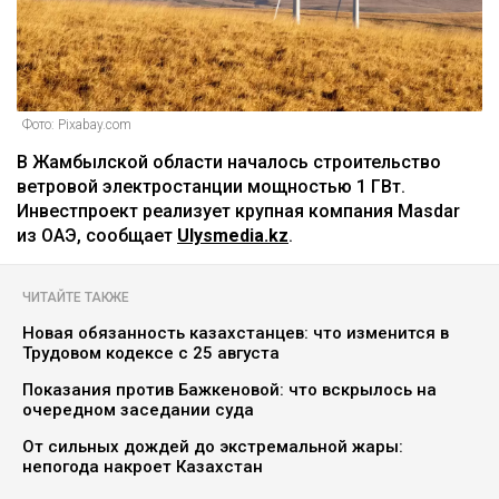
Фото: Pixabay.com
В Жамбылской области началось строительство
ветровой электростанции мощностью 1 ГВт.
Инвестпроект реализует крупная компания Masdar
из ОАЭ, сообщает
Ulysmedia.kz
.
ЧИТАЙТЕ ТАКЖЕ
Новая обязанность казахстанцев: что изменится в
Трудовом кодексе с 25 августа
Показания против Бажкеновой: что вскрылось на
очередном заседании суда
От сильных дождей до экстремальной жары:
непогода накроет Казахстан