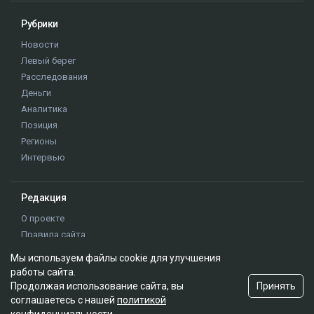
Рубрики
Новости
Левый берег
Расследования
Деньги
Аналитика
Позиция
Регионы
Интервью
Редакция
О проекте
Правила сайта
Реклама на сайте
Мы используем файлы cookie для улучшения
Контакты
работы сайта.
Редакционная политика
Принять
Продолжая использование сайта, вы
соглашаетесь с нашей
политикой