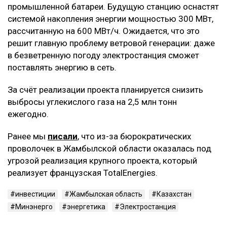
промышленной батареи. Будущую станцию оснастят
системой накопления энергии мощностью 300 МВт,
рассчитанную на 600 МВт/ч. Ожидается, что это
решит главную проблему ветровой генерации: даже
в безветренную погоду электростанция сможет
поставлять энергию в сеть.
За счёт реализации проекта планируется снизить
выбросы углекислого газа на 2,5 млн тонн
ежегодно.
Ранее мы
писали
, что из-за бюрократических
проволочек в Жамбылской области оказалась под
угрозой реализация крупного проекта, который
реализует французская TotalEnergies.
инвестиции
Жамбылская область
Казахстан
Минэнерго
энергетика
Электростанция