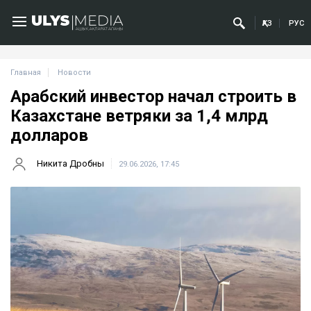
ҚАЗ
РУС
Главная
Новости
Арабский инвестор начал строить в
Казахстане ветряки за 1,4 млрд
долларов
Никита Дробны
29.06.2026, 17:45