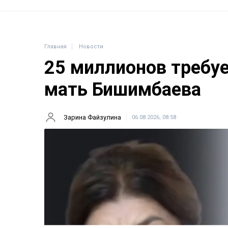
Главная
Новости
25 миллионов требу
мать Бишимбаева
Зарина Файзулина
06.08.2026, 08:58