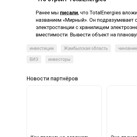
Ранее мы
писали
, что TotalEnergies вло
названием «Мирный». Он подразумевает с
электростанции с хранилищем электроэне
вместимости. Вывести объект на планову
инвестиции
Жамбылская область
чиновни
ВИЭ
инвесторы