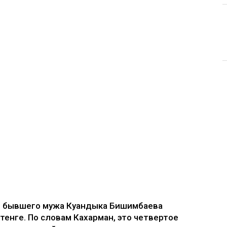
е бывшего мужа Куандыка Бишимбаева
 тенге. По словам Кахарман, это четвертое