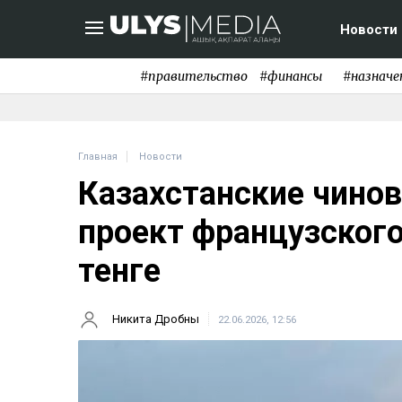
Новости
#правительство
#финансы
#назначе
Главная
Новости
Казахстанские чинов
проект французского
тенге
Никита Дробны
22.06.2026, 12:56