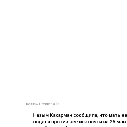
Коллаж Ulysmedia.kz
Назым Кахарман сообщила, что мать е
подала против нее иск почти на 25 млн