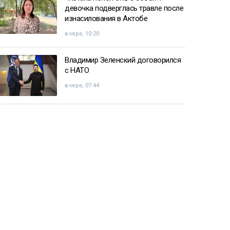
девочка подверглась травле после
изнасилования в Актобе
вчера, 10:20
Владимир Зеленский договорился
с НАТО
вчера, 07:44