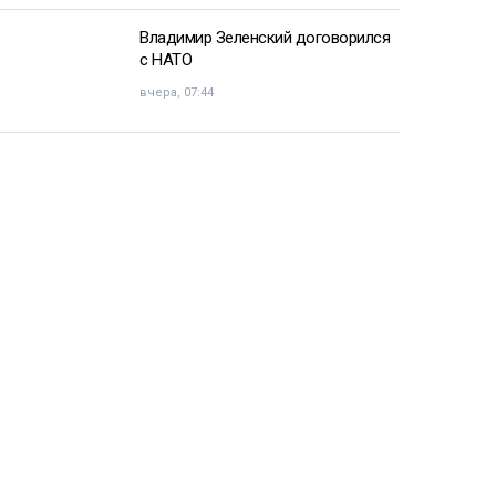
Владимир Зеленский договорился
с НАТО
вчера, 07:44