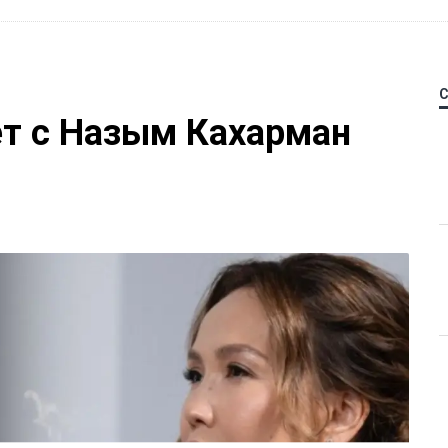
ет с Назым Кахарман