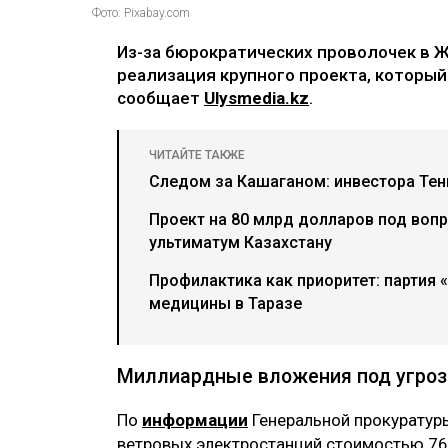
Фото: Pixabay.com
Из-за бюрократических проволочек в 
реализация крупного проекта, который 
сообщает
Ulysmedia.kz
.
ЧИТАЙТЕ ТАКЖЕ
Следом за Кашаганом: инвестора Тен
Проект на 80 млрд долларов под воп
ультиматум Казахстану
Профилактика как приоритет: партия 
медицины в Таразе
Миллиардные вложения под угроз
По
информации
Генеральной прокуратуры
ветровых электростанций стоимостью 76