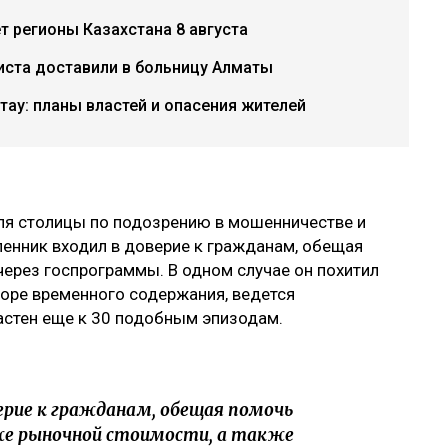
 регионы Казахстана 8 августа
иста доставили в больницу Алматы
тау: планы властей и опасения жителей
ля столицы по подозрению в мошенничестве и
енник входил в доверие к гражданам, обещая
ерез госпрограммы. В одном случае он похитил
яторе временного содержания, ведется
частен еще к 30 подобным эпизодам.
ерие к гражданам, обещая помочь
же рыночной стоимости, а также