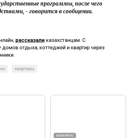
ударственные программы, после чего
ствами, - говорится в сообщении.
онлайн,
рассказали
казахстанцам. ‎С
у домов отдыха, коттеджей и квартир через
нники.
на
квартиры