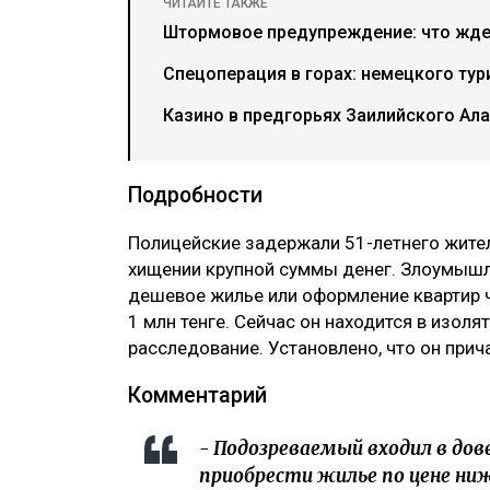
ЧИТАЙТЕ ТАКЖЕ
Штормовое предупреждение: что ждет
Спецоперация в горах: немецкого тур
Казино в предгорьях Заилийского Ала
Подробности
Полицейские задержали 51-летнего жите
хищении крупной суммы денег. Злоумышл
дешевое жилье или оформление квартир ч
1 млн тенге. Сейчас он находится в изол
расследование. Установлено, что он при
Комментарий
- Подозреваемый входил в дов
приобрести жилье по цене ни