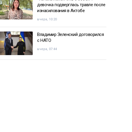
девочка подверглась травле после
изнасилования в Актобе
вчера, 10:20
Владимир Зеленский договорился
с НАТО
вчера, 07:44