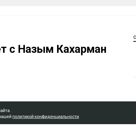
ет с Назым Кахарман
сайта.
 нашей
политикой конфиденциальности
.