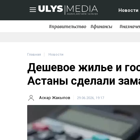
Новости
#правительство
#финансы
#назначе
Главная
Новости
Дешевое жилье и го
Астаны сделали зам
Аскар Жакыпов
29.06.2026, 19:17