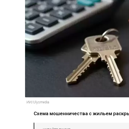
ИИ/Ulysmedia
Схема мошенничества с жильем раскры