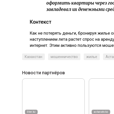
оформить квартиры через гос
завладевал их денежными сред
Контекст
Как не потерять деньги, бронируя жилье 
наступлением лета растет спрос на аренд
интернет. Этим активно пользуются моше
Казахстан
мошенничество
жилье
Аста