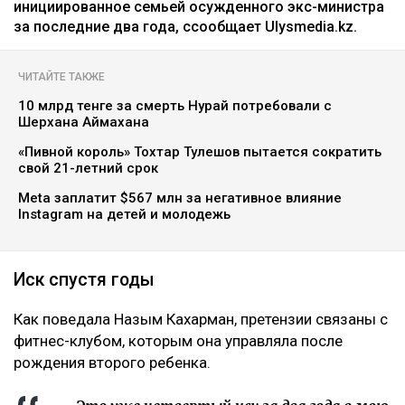
инициированное семьей осужденного экс-министра
за последние два года, ссообщает Ulysmedia.kz.
ЧИТАЙТЕ ТАКЖЕ
10 млрд тенге за смерть Нурай потребовали с
Шерхана Аймахана
«Пивной король» Тохтар Тулешов пытается сократить
свой 21-летний срок
Meta заплатит $567 млн за негативное влияние
Instagram на детей и молодежь
Иск спустя годы
Как поведала Назым Кахарман, претензии связаны с
фитнес-клубом, которым она управляла после
рождения второго ребенка.