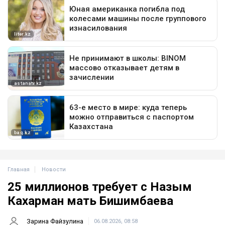
Главная
Новости
25 миллионов требует с Назым
Кахарман мать Бишимбаева
Зарина Файзулина
06.08.2026, 08:58