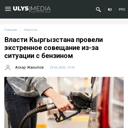
ҚАЗ
РУС
Главная
Новости
Власти Кыргызстана провели
экстренное совещание из-за
ситуации с бензином
Аскар Жакыпов
29.06.2026, 19:54