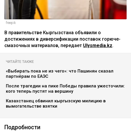
freepik
В правительстве Кыргызстана объявили о
достижениях в диверсификации поставок горюче-
смазочных материалов, передает
Ulysmedia.kz
.
ЧИТАЙТЕ ТАКЖЕ
«Выбирать пока не из чего»: что Пашинян сказал
партнёрам по ЕАЭС
После трагедии на пике Победы правила ужесточили:
кого теперь пустят на вершину
Казахстанец обвинил кыргызскую милицию в
вымогательстве взятки
Подробности