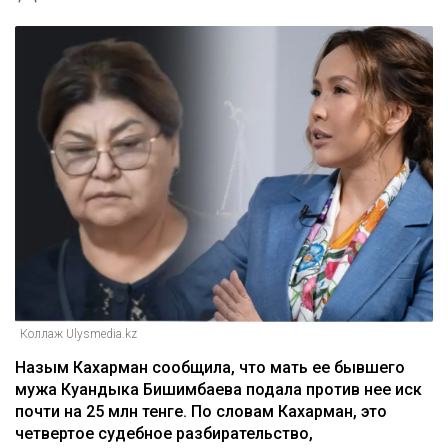
Коллаж Ulysmedia.kz
Назым Кахарман сообщила, что мать ее бывшего
мужа Куандыка Бишимбаева подала против нее иск
почти на 25 млн тенге. По словам Кахарман, это
четвертое судебное разбирательство,