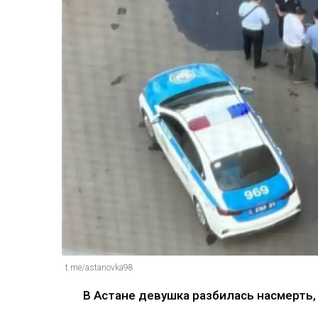
t.me/astanovka98
В Астане девушка разбилась насмерть, 