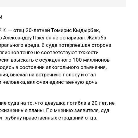
и
.К. — отец 20-летней Томирис Кыдырбек,
р Александру Паку он не оспаривал. Жалоба
рального вреда. В суде потерпевшая сторона
ллионов тенге не соответствуют тяжести
осил взыскать с осужденного 100 миллионов
ходясь в состоянии алкогольного опьянения,
ия, выехал на встречную полосу и стал
ри человека, включая единственную дочь
 суда на то, что девушка погибла в 20 лет, не
 жизненные планы. По мнению заявителя, суд
л глубину нравственных страданий отца.