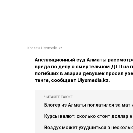
Коллаж Ulysmedia.kz
Апелляционный суд Алматы рассмотре
вреда по делу о смертельном ДТП на п
погибших в аварии девушек просил ув
тенге, сообщает Ulysmedia.kz.
ЧИТАЙТЕ ТАКЖЕ
Блогер из Алматы поплатился за мат 
Курсы валют: сколько стоит доллар в
Воздух может ухудшиться в нескольки