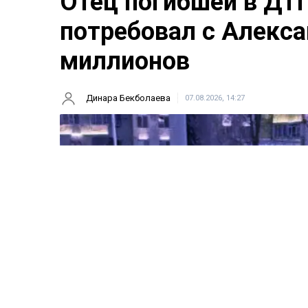
Отец погибшей в ДТ
потребовал с Алекса
миллионов
Динара Бекболаева
07.08.2026, 14:27