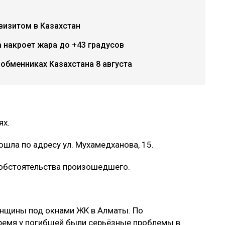
визитом в Казахстан
 накроет жара до +43 градусов
 обменниках Казахстана 8 августа
ях.
шла по адресу ул. Мухамедханова, 15.
 обстоятельства произошедшего.
нщины под окнами ЖК в Алматы. По
ремя у погибшей были серьёзные проблемы в