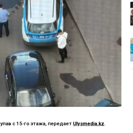
упав с 15-го этажа, передает
Ulysmedia.kz
.