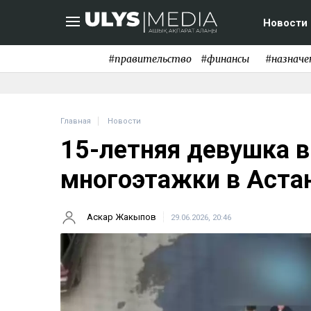
Новости
#правительство
#финансы
#назначе
Главная
Новости
15-летняя девушка в
многоэтажки в Аста
Аскар Жакыпов
29.06.2026, 20:46