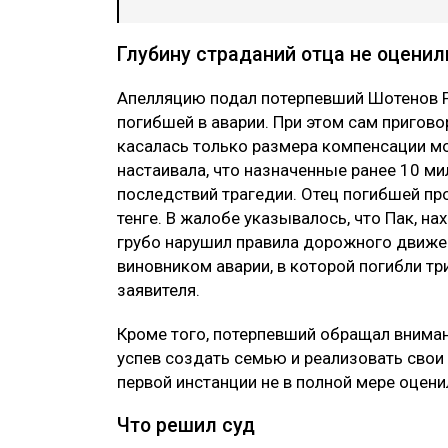
Глубину страданий отца не оценил
Апелляцию подал потерпевший Шотенов Р
погибшей в аварии. При этом сам пригово
касалась только размера компенсации мо
настаивала, что назначенные ранее 10 ми
последствий трагедии. Отец погибшей пр
тенге. В жалобе указывалось, что Пак, на
грубо нарушил правила дорожного движен
виновником аварии, в которой погибли т
заявителя.
Кроме того, потерпевший обращал внимание
успев создать семью и реализовать свои
первой инстанции не в полной мере оцени
Что решил суд