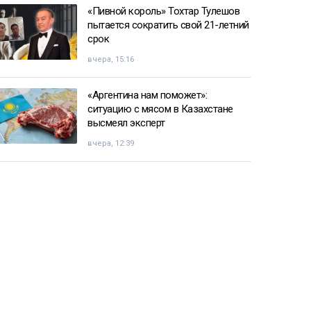
«Пивной король» Тохтар Тулешов
пытается сократить свой 21-летний
срок
вчера, 15:16
«Аргентина нам поможет»:
ситуацию с мясом в Казахстане
высмеял эксперт
вчера, 12:39