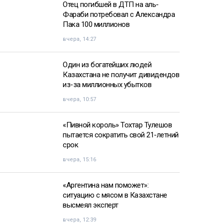
Отец погибшей в ДТП на аль-
Фараби потребовал с Александра
Пака 100 миллионов
вчера, 14:27
Один из богатейших людей
Казахстана не получит дивидендов
из-за миллионных убытков
вчера, 10:57
«Пивной король» Тохтар Тулешов
пытается сократить свой 21-летний
срок
вчера, 15:16
«Аргентина нам поможет»:
ситуацию с мясом в Казахстане
высмеял эксперт
вчера, 12:39