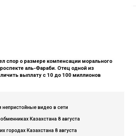
л спор о размере компенсации морального
роспекте аль-Фараби. Отец одной из
еличить выплату с 10 до 100 миллионов
и непристойные видео в сети
 обменниках Казахстана 8 августа
х городах Казахстана 8 августа