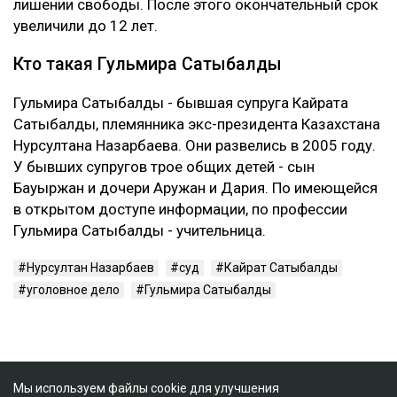
лишении свободы. После этого окончательный срок
увеличили до 12 лет.
Кто такая Гульмира Сатыбалды
Гульмира Сатыбалды - бывшая супруга Кайрата
Сатыбалды, племянника экс-президента Казахстана
Нурсултана Назарбаева. Они развелись в 2005 году.
У бывших супругов трое общих детей - сын
Бауыржан и дочери Аружан и Дария. По имеющейся
в открытом доступе информации, по профессии
Гульмира Сатыбалды - учительница.
Нурсултан Назарбаев
суд
Кайрат Сатыбалды
уголовное дело
Гульмира Сатыбалды
Мы используем файлы cookie для улучшения