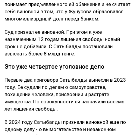
понимает предъявленного ей обвинения и не считает
себя виновной в том, что у Жунусова образовался
многомиллиардный долг перед банком.
Суд признал ее виновной. При этом к уже
назначенным 12 годам лишения свободы новый
срок не добавили. С Сатыбалды постановили
взыскать более 8 млрд тенге.
Это уже четвертое уголовное дело
Первые два приговора Сатыбалды вынесли в 2023
году. Ее судили по делам о самоуправстве,
похищении человека, присвоении и растрате
имущества. По совокупности ей назначили восемь
лет лишения свободы.
В 2024 году Сатыбалды признали виновной еще по
одному делу - о вымогательстве и незаконном