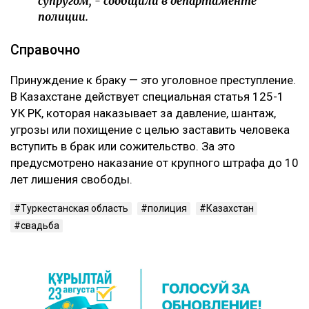
супругом, - сообщили в департаменте
полиции.
Справочно
Принуждение к браку — это уголовное преступление.
В Казахстане действует специальная статья 125-1
УК РК, которая наказывает за давление, шантаж,
угрозы или похищение с целью заставить человека
вступить в брак или сожительство. За это
предусмотрено наказание от крупного штрафа до 10
лет лишения свободы.
Туркестанская область
полиция
Казахстан
свадьба