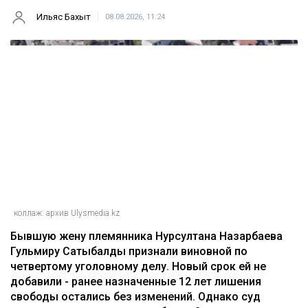
Ильяс Бахыт
08.08.2026, 11:24
коллаж: архив Ulysmedia.kz
Бывшую жену племянника Нурсултана Назарбаева
Гульмиру Сатыбалды признали виновной по
четвертому уголовному делу. Новый срок ей не
добавили - ранее назначенные 12 лет лишения
свободы остались без изменений. Однако суд