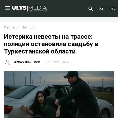
ҚАЗ
РУС
Главная
Новости
Истерика невесты на трассе:
полиция остановила свадьбу в
Туркестанской области
Аскар Жакыпов
30.06.2026, 00:25