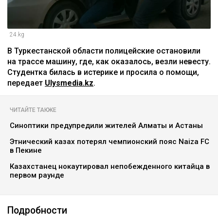
24.kg
В Туркестанской области полицейские остановили
на трассе машину, где, как оказалось, везли невесту.
Студентка билась в истерике и просила о помощи,
передает
Ulysmedia.kz
.
ЧИТАЙТЕ ТАКЖЕ
Синоптики предупредили жителей Алматы и Астаны
Этнический казах потерял чемпионский пояс Naiza FC
в Пекине
Казахстанец нокаутировал непобежденного китайца в
первом раунде
Подробности