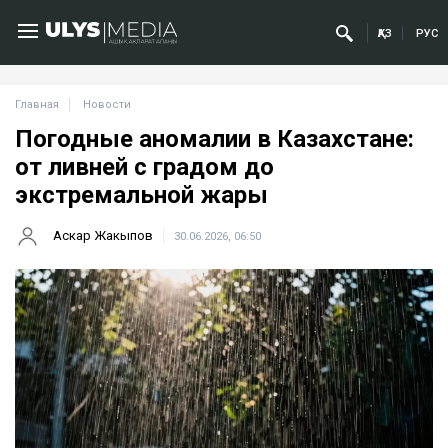
ҚАЗ
РУС
Главная
Новости
Погодные аномалии в Казахстане:
от ливней с градом до
экстремальной жары
Аскар Жакыпов
30.06.2026, 06:50