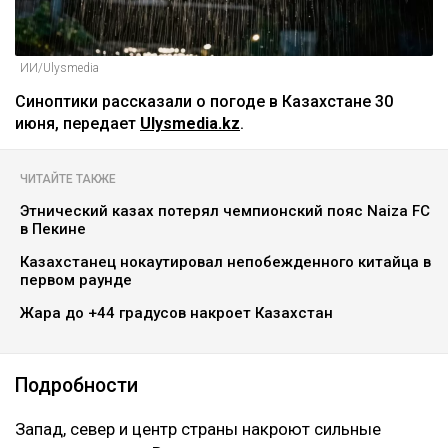
ИИ/Ulysmedia
Синоптики рассказали о погоде в Казахстане 30
июня, передает
Ulysmedia.kz
.
ЧИТАЙТЕ ТАКЖЕ
Этнический казах потерял чемпионский пояс Naiza FC
в Пекине
Казахстанец нокаутировал непобежденного китайца в
первом раунде
Жара до +44 градусов накроет Казахстан
Подробности
Запад, север и центр страны накроют сильные