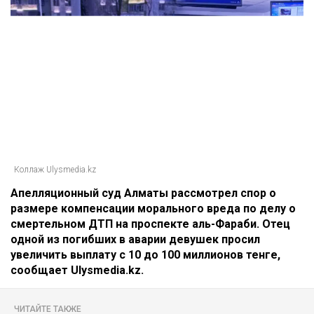
Главная
Новости
Отец погибшей в ДТП на аль-
Фараби потребовал с Александра
Пака 100 миллионов
Динара Бекболаева
07.08.2026, 14:27