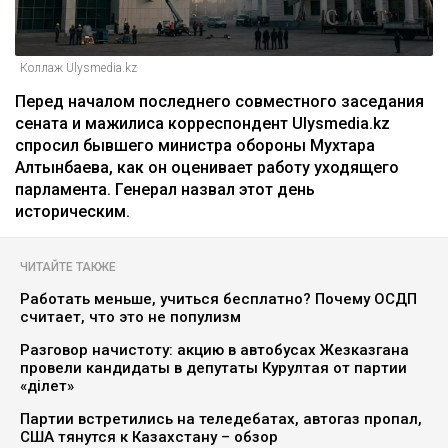
Коллаж Ulysmedia.kz
Перед началом последнего совместного заседания
сената и мажилиса корреспондент Ulysmedia.kz
спросил бывшего министра обороны Мухтара
Алтынбаева, как он оценивает работу уходящего
парламента. Генерал назвал этот день
историческим.
ЧИТАЙТЕ ТАКЖЕ
Работать меньше, учиться бесплатно? Почему ОСДП
считает, что это не популизм
Разговор начистоту: акцию в автобусах Жезказгана
провели кандидаты в депутаты Курултая от партии
«Әділет»
Партии встретились на теледебатах, автогаз пропал,
США тянутся к Казахстану – обзор