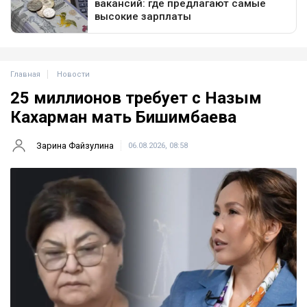
Главная
Новости
25 миллионов требует с Назым
Кахарман мать Бишимбаева
Зарина Файзулина
06.08.2026, 08:58