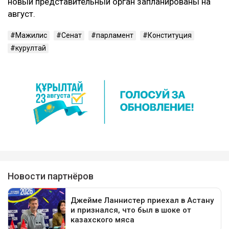
новый представительный орган запланированы на
август.
Мажилис
Сенат
парламент
Конституция
курултай