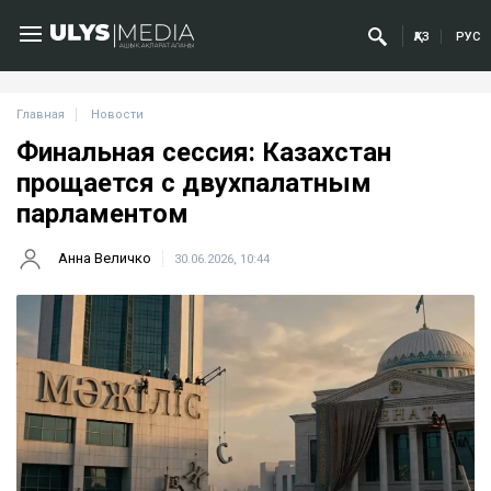
ҚАЗ
РУС
Главная
Новости
Финальная сессия: Казахстан
прощается с двухпалатным
парламентом
Анна Величко
30.06.2026, 10:44