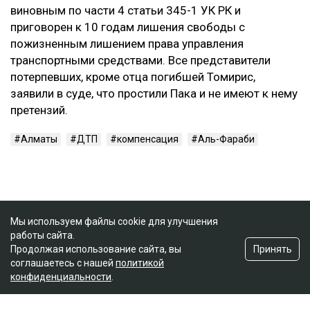
виновным по части 4 статьи 345-1 УК РК и
приговорен к 10 годам лишения свободы с
пожизненным лишением права управления
транспортными средствами. Все представители
потерпевших, кроме отца погибшей Томирис,
заявили в суде, что простили Пака и не имеют к нему
претензий.
Алматы
ДТП
компенсация
Аль-Фараби
Мы используем файлы cookie для улучшения
работы сайта.
Принять
Продолжая использование сайта, вы
соглашаетесь с нашей
политикой
конфиденциальности
.