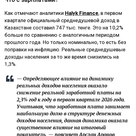
Как отмечают аналитики
Halyk Finance
, в первом
квартале официальный среднедушевой доход в
Казахстане составил 747 тыс. тенге. Это на 10,2%
больше по сравнению с аналогичным периодом
прошлого года. Но только номинально, то есть без
поправки на инфляцию. Реальные среднедушевые
доходы населения за то же время снизились на
1,3%.
— Определяющее влияние на динамику
реальных доходов населения оказало
снижение реальной заработной платы на
2,3% год к году в первом квартале 2026 года.
Учитывая, что заработная плата занимает
наибольшую долю в структуре денежных
доходов населения, данная динамика оказала
существенное влияние на итоговый
показатель, — поясняет Арслан Аронов,