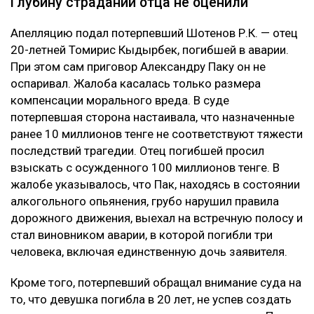
Глубину страданий отца не оценили
Апелляцию подал потерпевший Шотенов Р.К. — отец
20-летней Томирис Кыдырбек, погибшей в аварии.
При этом сам приговор Александру Паку он не
оспаривал. Жалоба касалась только размера
компенсации морального вреда. В суде
потерпевшая сторона настаивала, что назначенные
ранее 10 миллионов тенге не соответствуют тяжести
последствий трагедии. Отец погибшей просил
взыскать с осужденного 100 миллионов тенге. В
жалобе указывалось, что Пак, находясь в состоянии
алкогольного опьянения, грубо нарушил правила
дорожного движения, выехал на встречную полосу и
стал виновником аварии, в которой погибли три
человека, включая единственную дочь заявителя.
Кроме того, потерпевший обращал внимание суда на
то, что девушка погибла в 20 лет, не успев создать