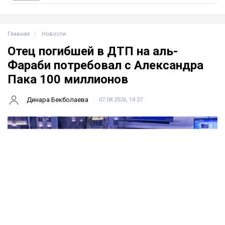
Главная
Новости
Отец погибшей в ДТП на аль-
Фараби потребовал с Александра
Пака 100 миллионов
Динара Бекболаева
07.08.2026, 14:27