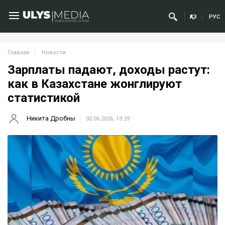
ҚАЗ
РУС
Главная
Новости
Зарплаты падают, доходы растут:
как в Казахстане жонглируют
статистикой
Никита Дробны
30.06.2026, 13:39