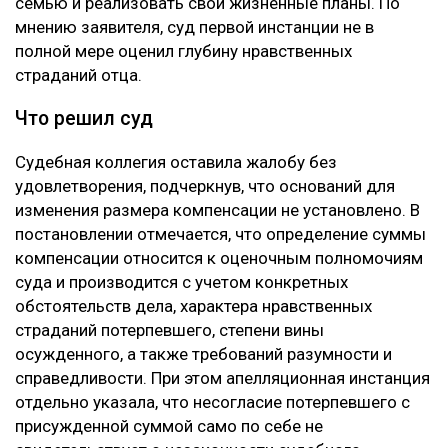
семью и реализовать свои жизненные планы. По
мнению заявителя, суд первой инстанции не в
полной мере оценил глубину нравственных
страданий отца.
Что решил суд
Судебная коллегия оставила жалобу без
удовлетворения, подчеркнув, что оснований для
изменения размера компенсации не установлено. В
постановлении отмечается, что определение суммы
компенсации относится к оценочным полномочиям
суда и производится с учетом конкретных
обстоятельств дела, характера нравственных
страданий потерпевшего, степени вины
осужденного, а также требований разумности и
справедливости. При этом апелляционная инстанция
отдельно указала, что несогласие потерпевшего с
присужденной суммой само по себе не