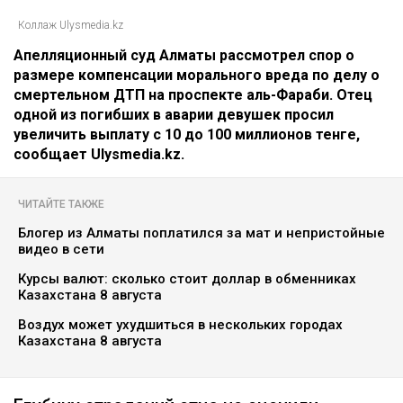
Коллаж Ulysmedia.kz
Апелляционный суд Алматы рассмотрел спор о
размере компенсации морального вреда по делу о
смертельном ДТП на проспекте аль-Фараби. Отец
одной из погибших в аварии девушек просил
увеличить выплату с 10 до 100 миллионов тенге,
сообщает Ulysmedia.kz.
ЧИТАЙТЕ ТАКЖЕ
Блогер из Алматы поплатился за мат и непристойные
видео в сети
Курсы валют: сколько стоит доллар в обменниках
Казахстана 8 августа
Воздух может ухудшиться в нескольких городах
Казахстана 8 августа