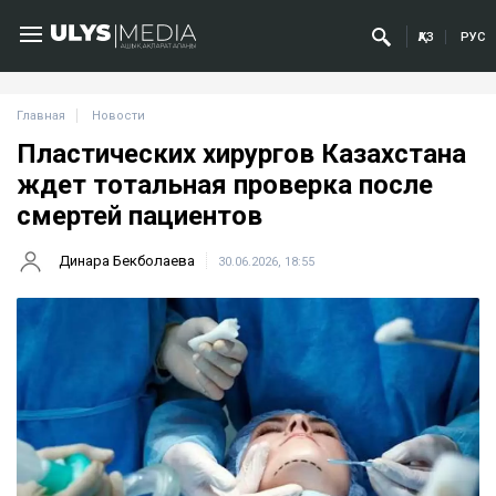
ҚАЗ
РУС
Главная
Новости
Пластических хирургов Казахстана
ждет тотальная проверка после
смертей пациентов
Динара Бекболаева
30.06.2026, 18:55