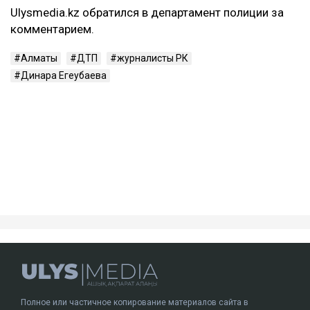
Ulysmedia.kz обратился в департамент полиции за
комментарием.
Алматы
ДТП
журналисты РК
Динара Егеубаева
Полное или частичное копирование материалов сайта в