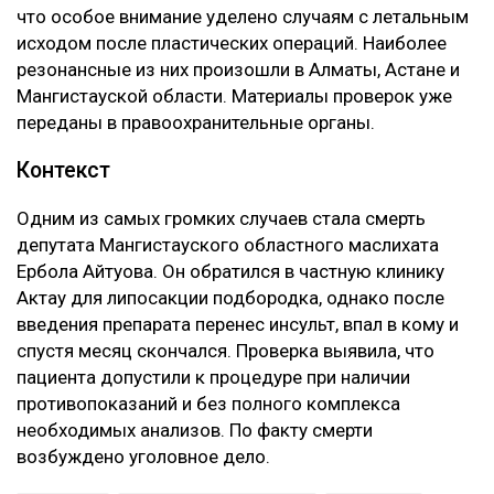
что особое внимание уделено случаям с летальным
исходом после пластических операций. Наиболее
резонансные из них произошли в Алматы, Астане и
Мангистауской области. Материалы проверок уже
переданы в правоохранительные органы.
Контекст
Одним из самых громких случаев стала смерть
депутата Мангистауского областного маслихата
Ербола Айтуова. Он обратился в частную клинику
Актау для липосакции подбородка, однако после
введения препарата перенес инсульт, впал в кому и
спустя месяц скончался. Проверка выявила, что
пациента допустили к процедуре при наличии
противопоказаний и без полного комплекса
необходимых анализов. По факту смерти
возбуждено уголовное дело.