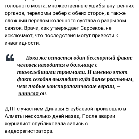
головного мозга, множественные ушибы внутренних
органов, переломы ребер с обеих сторон, а также
сложный перелом коленного сустава с разрывом
связок. Врачи, как утверждает Сарсеков, не
исключают, что последствия могут привести к
инвалидности.
– Пока же остается один бесспорный факт:
человек находится в больнице с
тяжелейшими травмами. И именно этот
факт сегодня выглядит куда более реальным,
чем любые конспирологические версии, –
написал
он.
ДТП с участием Динары Егеубаевой произошло в
Алматы несколько дней назад. После аварии
журналист опубликовала запись с
видеорегистратора.