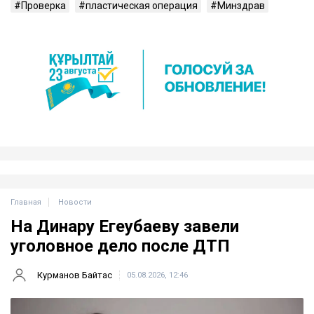
Проверка
пластическая операция
Минздрав
Главная
Новости
На Динару Егеубаеву завели
уголовное дело после ДТП
Курманов Байтас
05.08.2026, 12:46