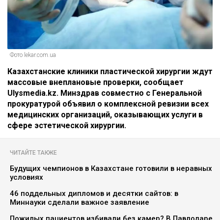
Фото lekar.com.ua
Казахстанские клиники пластической хирургии ждут
массовые внеплановые проверки, сообщает
Ulysmedia.kz. Минздрав совместно с Генеральной
прокуратурой объявил о комплексной ревизии всех
медицинских организаций, оказывающих услуги в
сфере эстетической хирургии.
ЧИТАЙТЕ ТАКЖЕ
Будущих чемпионов в Казахстане готовили в неравных
условиях
46 поддельных дипломов и десятки сайтов: в
Миннауки сделали важное заявление
Пожилых пациентов избивали без камер? В Павлодаре