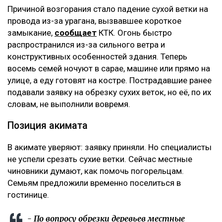
Причиной возгорания стало падение сухой ветки на
провода из-за урагана, вызвавшее короткое
замыкание,
сообщает
КТК. Огонь быстро
распространился из-за сильного ветра и
конструктивных особенностей здания. Теперь
восемь семей ночуют в сарае, машине или прямо на
улице, а еду готовят на костре. Пострадавшие ранее
подавали заявку на обрезку сухих веток, но её, по их
словам, не выполнили вовремя.
Позиция акимата
В акимате уверяют: заявку приняли. Но специалисты
не успели срезать сухие ветки. Сейчас местные
чиновники думают, как помочь погорельцам.
Семьям предложили временно поселиться в
гостинице.
- По вопросу обрезки деревьев местные