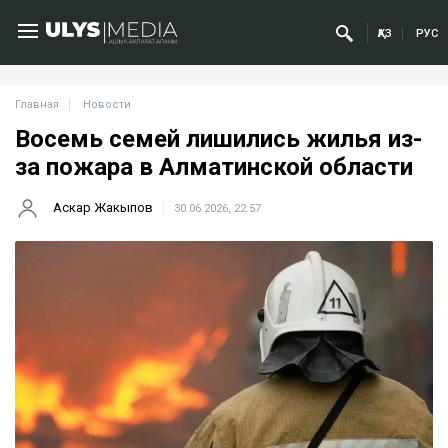
ҚАЗ
РУС
Главная
Новости
Восемь семей лишились жилья из-
за пожара в Алматинской области
Аскар Жакыпов
30.06.2026, 22:57