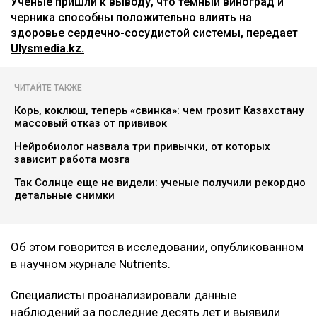
Ученые пришли к выводу, что темный виноград и
черника способны положительно влиять на
здоровье сердечно-сосудистой системы, передает
Ulysmedia.kz.
ЧИТАЙТЕ ТАКЖЕ
Корь, коклюш, теперь «свинка»: чем грозит Казахстану
массовый отказ от прививок
Нейробиолог назвала три привычки, от которых
зависит работа мозга
Так Солнце еще не видели: ученые получили рекордно
детальные снимки
Об этом говорится в исследовании, опубликованном
в научном журнале Nutrients.
Специалисты проанализировали данные
наблюдений за последние десять лет и выявили