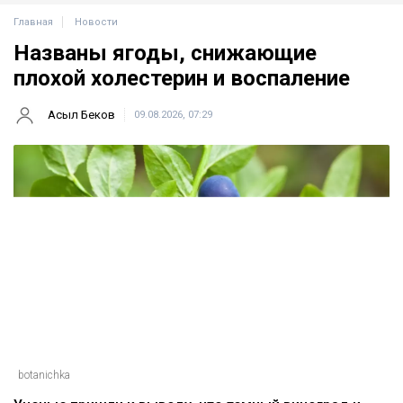
Главная
Новости
Названы ягоды, снижающие
плохой холестерин и воспаление
Асыл Беков
09.08.2026, 07:29
botanichka