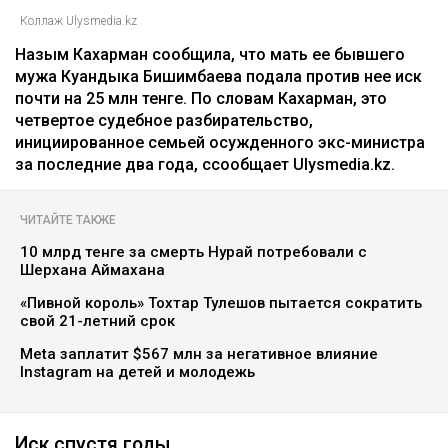
Коллаж Ulysmedia.kz
Назым Кахарман сообщила, что мать ее бывшего
мужа Куандыка Бишимбаева подала против нее иск
почти на 25 млн тенге. По словам Кахарман, это
четвертое судебное разбирательство,
инициированное семьей осужденного экс-министра
за последние два года, ссообщает Ulysmedia.kz.
ЧИТАЙТЕ ТАКЖЕ
10 млрд тенге за смерть Нурай потребовали с
Шерхана Аймахана
«Пивной король» Тохтар Тулешов пытается сократить
свой 21-летний срок
Meta заплатит $567 млн за негативное влияние
Instagram на детей и молодежь
Иск спустя годы