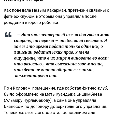
Как поведала Назым Кахарман, претензии связаны с
фитнес-клубом, которым она управляла после
рождения второго ребенка.
– Это уже четвертый иск за два года в мою
сторону, но первый – от бывшей свекрови. Я
за все это время подала только один иск, о
лишении родительских прав. У меня
ощущение, что в их мире я виновата во всем:
что развелась, что высказала свое мнение,
что дети не хотят общаться с ними, –
комментирует она.
По её словам, помещение, где работал фитнес-клуб,
было оформлено на мать Куандыка Бишимбаева
(Альмиру Нурлыбекову), а сама она управляла
бизнесом по договору доверительного управления.
Теперь же этот договор стал основанием для