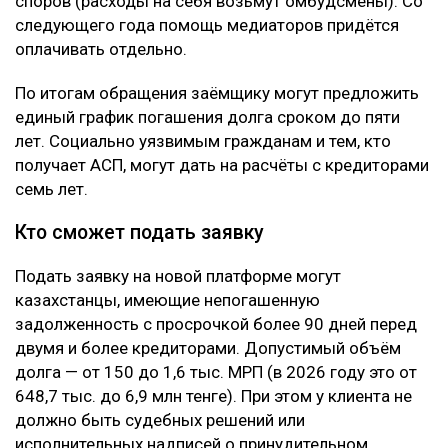
споров (расходы на себя возьмут омбудсмены). Со
следующего года помощь медиаторов придётся
оплачивать отдельно.
По итогам обращения заёмщику могут предложить
единый график погашения долга сроком до пяти
лет. Социально уязвимым гражданам и тем, кто
получает АСП, могут дать на расчёты с кредиторами
семь лет.
Кто сможет подать заявку
Подать заявку на новой платформе могут
казахстанцы, имеющие непогашенную
задолженность с просрочкой более 90 дней перед
двумя и более кредиторами. Допустимый объём
долга — от 150 до 1,6 тыс. МРП (в 2026 году это от
648,7 тыс. до 6,9 млн тенге). При этом у клиента не
должно быть судебных решений или
исполнительных надписей о принудительном