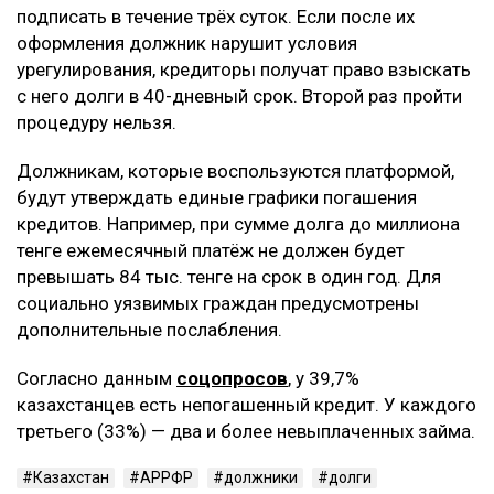
подписать в течение трёх суток. Если после их
оформления должник нарушит условия
урегулирования, кредиторы получат право взыскать
с него долги в 40-дневный срок. Второй раз пройти
процедуру нельзя.
Должникам, которые воспользуются платформой,
будут утверждать единые графики погашения
кредитов. Например, при сумме долга до миллиона
тенге ежемесячный платёж не должен будет
превышать 84 тыс. тенге на срок в один год. Для
социально уязвимых граждан предусмотрены
дополнительные послабления.
Согласно данным
соцопросов
, у 39,7%
казахстанцев есть непогашенный кредит. У каждого
третьего (33%) — два и более невыплаченных займа.
Казахстан
АРРФР
должники
долги