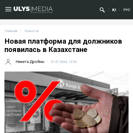
ҚАЗ
РУС
Главная
Новости
Новая платформа для должников
появилась в Казахстане
Никита Дробны
01.07.2026, 12:54