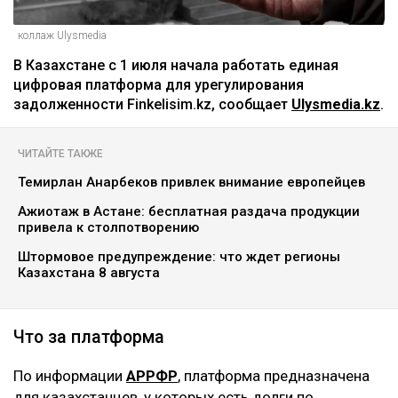
коллаж Ulysmedia
В Казахстане с 1 июля начала работать единая
цифровая платформа для урегулирования
задолженности Finkelisim.kz, сообщает
Ulysmedia.kz
.
ЧИТАЙТЕ ТАКЖЕ
Темирлан Анарбеков привлек внимание европейцев
Ажиотаж в Астане: бесплатная раздача продукции
привела к столпотворению
Штормовое предупреждение: что ждет регионы
Казахстана 8 августа
Что за платформа
По информации
АРРФР
, платформа предназначена
для казахстанцев, у которых есть долги по