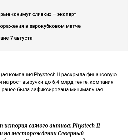
рые «снимут сливки» – эксперт
поражения в еврокубковом матче
ане 7 августа
ая компания Phystech II раскрыла финансовую
 на рост выручки до 6,4 млрд тенге, компания
ом ранее была зафиксирована минимальная
 история самого актива: Phystech II
и на месторождении Северный