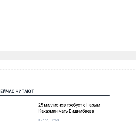
СЕЙЧАС ЧИТАЮТ
25 миллионов требует с Назым
Кахарман мать Бишимбаева
вчера, 08:58