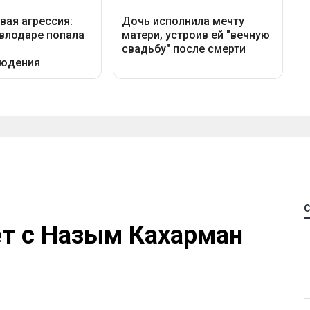
ет с Назым Кахарман