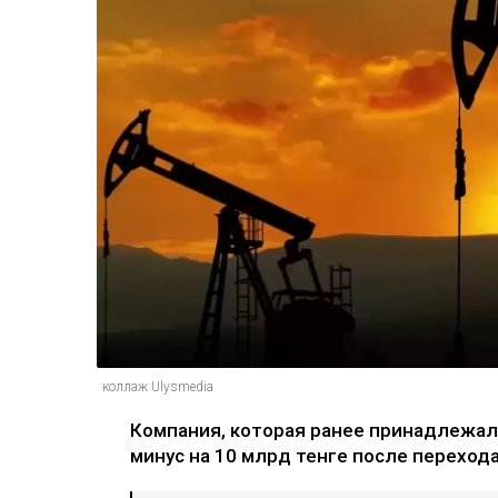
коллаж Ulysmedia
Компания, которая ранее принадлежала
минус на 10 млрд тенге после переход