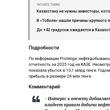
ЧИТАЙТЕ ТАКЖЕ
Казахстану не нужны инвесторы, кото
В «Тоболе» нашли причины крупного 
До +42 градусов ожидается в Казахст
Подробности
По информации Protenge, нефтедобывающ
отчетность за 2025 год на KASE. Несмотря
показала убыток в 10,1 млрд тенге. Год
прибыль в размере 24 млн тенге.
Комментарий
- Интерес к отчету добавляет
владеет правом добычи нефт