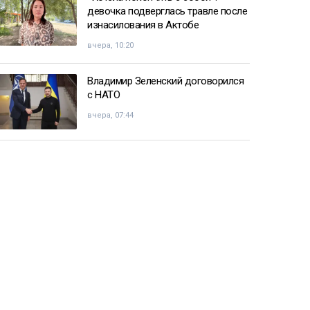
девочка подверглась травле после
изнасилования в Актобе
вчера, 10:20
Владимир Зеленский договорился
с НАТО
вчера, 07:44