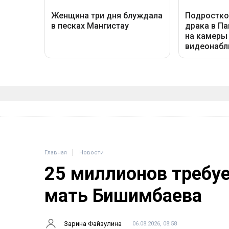
Главная
Новости
25 миллионов требу
мать Бишимбаева
Зарина Файзулина
06.08.2026, 08:58