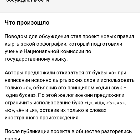
Что произошло
Поводом для обсуждения стал проект новых правил
кыргызской орфографии, который подготовили
ученые Национальной комиссии по
государственному языку.
Авторы предложили отказаться от буквы «э» при
написании исконно кыргызских слов и использовать
только «е», объяснив это принципом «один звук –
одна буква». По этой же логике они предложили
ограничить использование букв «ц», «щ», «ъ», «ь»,
«ю», «ё» и «я», оставив их только в словах
иностранного происхождения.
После публикации проекта в обществе разгорелись
споры.