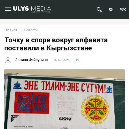
ҚАЗ
РУС
Главная
Новости
Точку в споре вокруг алфавита
поставили в Кыргызстане
Зарина Файзулина
02.07.2026, 11:19