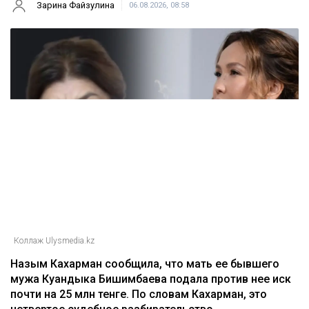
Зарина Файзулина
06.08.2026, 08:58
Коллаж Ulysmedia.kz
Назым Кахарман сообщила, что мать ее бывшего
мужа Куандыка Бишимбаева подала против нее иск
почти на 25 млн тенге. По словам Кахарман, это