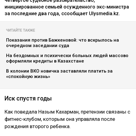
четвертое судебное разбирательство,
инициированное семьей осужденного экс-министра
за последние два года, ссообщает Ulysmedia.kz.
ЧИТАЙТЕ ТАКЖЕ
Показания против Бажкеновой: что вскрылось на
очередном заседании суда
На бездомных и психически больных людей массово
оформляли кредиты в Казахстане
В колонии ВКО новичка заставляли платить за
«спокойную жизнь»
Иск спустя годы
Как поведала Назым Кахарман, претензии связаны с
фитнес-клубом, которым она управляла после
рождения второго ребенка.