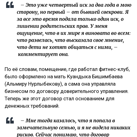
– Это уже четвертый иск за два года в мою
сторону, но первый – от бывшей свекрови. Я
за все это время подала только один иск, о
лишении родительских прав. У меня
ощущение, что в их мире я виновата во всем:
что развелась, что высказала свое мнение,
что дети не хотят общаться с ними, –
комментирует она.
По её словам, помещение, где работал фитнес-клуб,
было оформлено на мать Куандыка Бишимбаева
(Альмиру Нурлыбекову), а сама она управляла
бизнесом по договору доверительного управления.
Теперь же этот договор стал основанием для
денежных требований.
– Мне тогда казалось, что я попала в
замечательную семью, и я не видела никаких
рисков. Сейчас понимаю, что договор