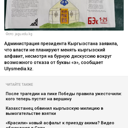
Фото: jagu.edu.kg
Администрация президента Кыргызстана заявила,
что власти не планируют менять кыргызский
алфавит, несмотря на бурную дискуссию вокруг
возможного отказа от буквы «э», сообщает
Ulysmedia.kz.
ЧИТАЙТЕ ТАКЖЕ
После трагедии на пике Победы правила ужесточили:
кого теперь пустят на вершину
Казахстанец обвинил кыргызскую милицию в
вымогательстве взятки
«Красили» новый асфальт к приезду акима? Видео
обсуждают в Сети