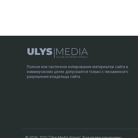
Полное или частичное копирование материалов сайта в
коммерческих целях допускается только с письменного
разрешения владельца сайта.
© 2026. ТОО "Ulys Media Group". Все права защищены.