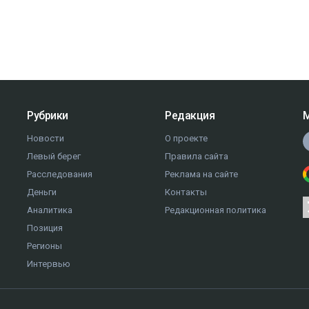
Рубрики
Редакция
М
Новости
О проекте
Левый берег
Правила сайта
Расследования
Реклама на сайте
Деньги
Контакты
Аналитика
Редакционная политика
Позиция
Регионы
Интервью