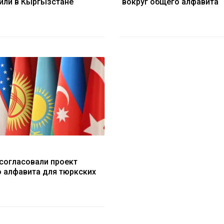
или в Кыргызстане
вокруг общего алфавита
 согласовали проект
 алфавита для тюркских