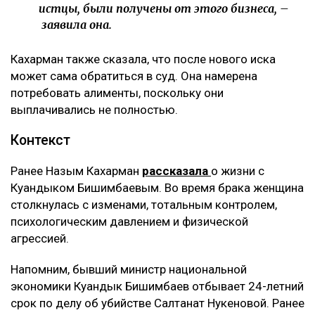
истцы, были получены от этого бизнеса, –
заявила она.
Кахарман также сказала, что после нового иска
может сама обратиться в суд. Она намерена
потребовать алименты, поскольку они
выплачивались не полностью.
Контекст
Ранее Назым Кахарман
рассказала
о жизни с
Куандыком Бишимбаевым. Во время брака женщина
столкнулась с изменами, тотальным контролем,
психологическим давлением и физической
агрессией.
Напомним, бывший министр национальной
экономики Куандык Бишимбаев отбывает 24-летний
срок по делу об убийстве Салтанат Нукеновой. Ранее