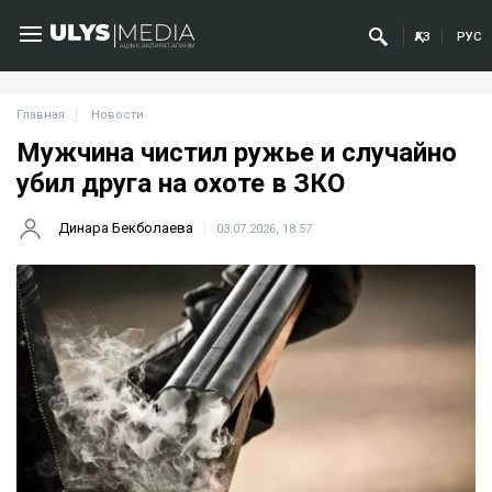
ҚАЗ
РУС
Главная
Новости
Мужчина чистил ружье и случайно
убил друга на охоте в ЗКО
Динара Бекболаева
03.07.2026, 18:57