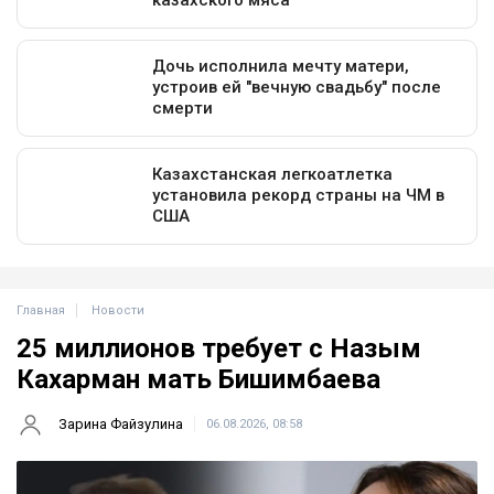
Главная
Новости
25 миллионов требует с Назым
Кахарман мать Бишимбаева
Зарина Файзулина
06.08.2026, 08:58