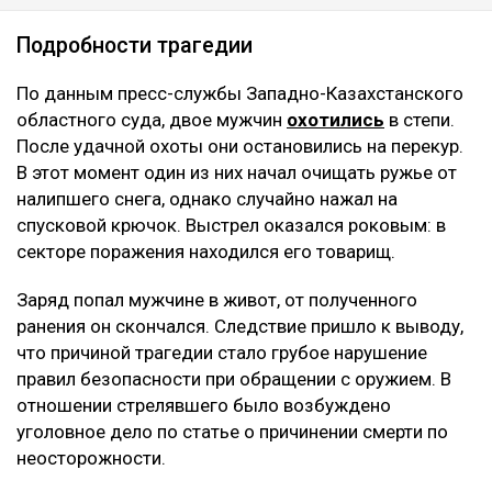
Подробности трагедии
По данным пресс-службы Западно-Казахстанского
областного суда, двое мужчин
охотились
в степи.
После удачной охоты они остановились на перекур.
В этот момент один из них начал очищать ружье от
налипшего снега, однако случайно нажал на
спусковой крючок. Выстрел оказался роковым: в
секторе поражения находился его товарищ.
Заряд попал мужчине в живот, от полученного
ранения он скончался. Следствие пришло к выводу,
что причиной трагедии стало грубое нарушение
правил безопасности при обращении с оружием. В
отношении стрелявшего было возбуждено
уголовное дело по статье о причинении смерти по
неосторожности.