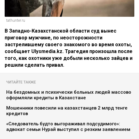
tathunter.ru
В Западно-Казахстанской области суд вынес
приговор мужчине, по неосторожности
застрелившему своего знакомого во время охоты,
сообщает Ulysmedia.kz. Трагедия произошла после
того, как охотники уже добыли несколько зайцев и
решили сделать привал.
ЧИТАЙТЕ ТАКЖЕ
На бездомных и психически больных людей массово
оформляли кредиты в Казахстане
Мошенники повесили на казахстанцев 2 млрд тенге
кредитов
«Следователь будто выгораживал подсудимого»:
адвокат семьи Нурай выступил с резким заявлением