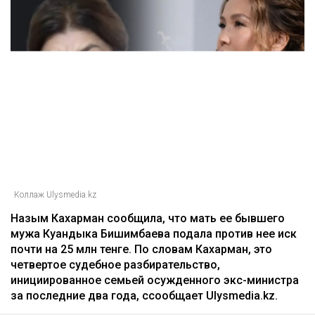
Коллаж Ulysmedia.kz
Назым Кахарман сообщила, что мать ее бывшего
мужа Куандыка Бишимбаева подала против нее иск
почти на 25 млн тенге. По словам Кахарман, это
четвертое судебное разбирательство,
инициированное семьей осужденного экс-министра
за последние два года, ссообщает Ulysmedia.kz.