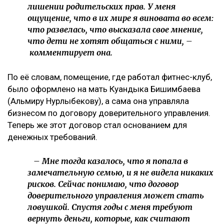
лишении родительских прав. У меня
ощущение, что в их мире я виновата во всем:
что развелась, что высказала свое мнение,
что дети не хотят общаться с ними, –
комментирует она.
По её словам, помещение, где работал фитнес-клуб,
было оформлено на мать Куандыка Бишимбаева
(Альмиру Нурлыбекову), а сама она управляла
бизнесом по договору доверительного управления.
Теперь же этот договор стал основанием для
денежных требований.
– Мне тогда казалось, что я попала в
замечательную семью, и я не видела никаких
рисков. Сейчас понимаю, что договор
доверительного управления может стать
ловушкой. Спустя годы с меня требуют
вернуть деньги, которые, как считают