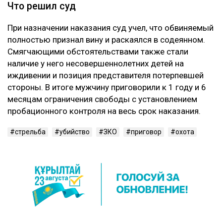
Что решил суд
При назначении наказания суд учел, что обвиняемый
полностью признал вину и раскаялся в содеянном.
Смягчающими обстоятельствами также стали
наличие у него несовершеннолетних детей на
иждивении и позиция представителя потерпевшей
стороны. В итоге мужчину приговорили к 1 году и 6
месяцам ограничения свободы с установлением
пробационного контроля на весь срок наказания.
стрельба
убийство
ЗКО
приговор
охота