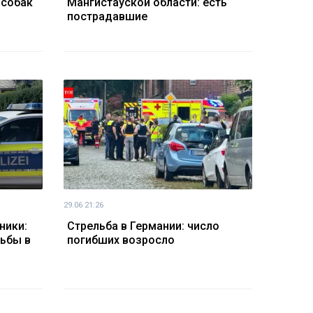
 собак
Мангистауской области: есть
пострадавшие
29.06 21:26
ники:
Стрельба в Германии: число
ьбы в
погибших возросло