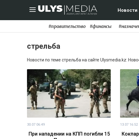
Новости
#правительство
#финансы
#назначе
стрельба
Новости по теме стрельба на сайте Ulysmedia.kz: Нов
30.07 06:49
13.07 16:52
При нападении на КПП погибли 15
Кокпар