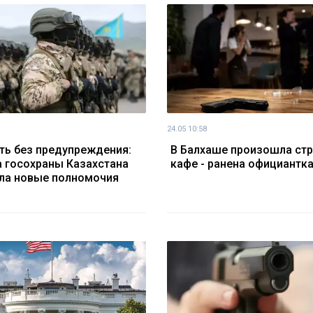
24.05 10:58
ть без предупреждения:
В Балхаше произошла стр
 госохраны Казахстана
кафе - ранена официантк
ла новые полномочия