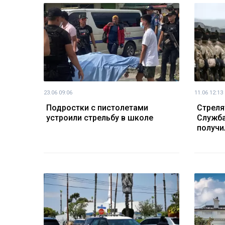
23.06 09:06
11.06 12:13
Подростки с пистолетами
Стреля
устроили стрельбу в школе
Служба
получи