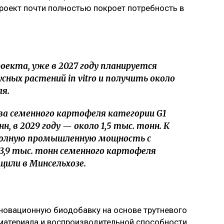
роект почти полностью покроет потребность в
оекта, уже в 2027 году планируется
сных растений in vitro и получить около
я.
ва семенного картофеля категории G1
н, в 2029 году — около 1,5 тыс. тонн. К
 полную промышленную мощность с
3,9 тыс. тонн семенного картофеля
щили в Минсельхозе.
новационную биодобавку на основе трутневого
материала и воспроизводительной способности