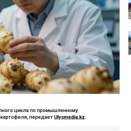
олного цикла по промышленному
 картофеля, передает
Ulysmedia.kz
.