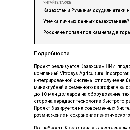
ЧИТАЙТЕ ТАКЖЕ
Казахстан и Румыния осудили атаки н
Утечка личных данных казахстанцев?
Россияне попали под камнепад в гор
Подробности
Проект реализуется Казахским НИИ пло
компанией Vitrosys Agricultural Incorpor
интегрированной системы от получения б
миниклубней и семенного картофеля выс
до 10 млн долларов на оборудование, те
сторона передаст технологии быстрого ра
Проект базируется на современных биот
размножение и сохранение генетического
Потребность Казахстана в качественном 