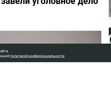
 завели уголовное дело
сайта.
 нашей
политикой конфиденциальности
.