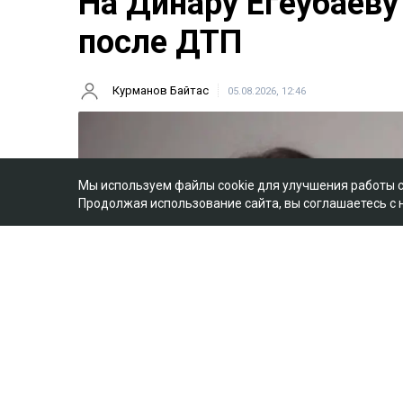
На Динару Егеубаеву
после ДТП
Курманов Байтас
05.08.2026, 12:46
Мы используем файлы cookie для улучшения работы 
Продолжая использование сайта, вы соглашаетесь с