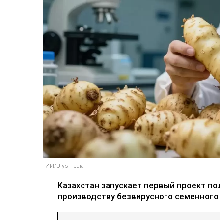
ИИ/Ulysmedia
Казахстан запускает первый проект п
производству безвирусного семенного