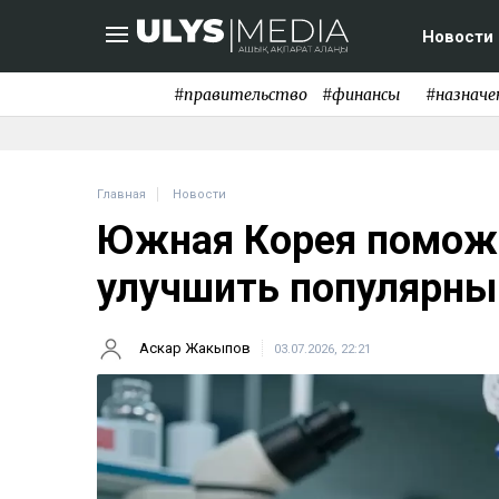
Новости
#правительство
#финансы
#назначе
Главная
Новости
Южная Корея поможе
улучшить популярны
Аскар Жакыпов
03.07.2026, 22:21