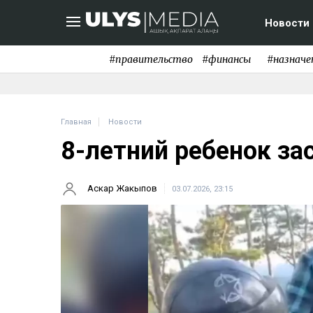
Новости
#правительство
#финансы
#назначе
Главная
Новости
8-летний ребенок зас
Аскар Жакыпов
03.07.2026, 23:15