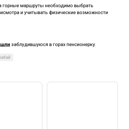
на горные маршруты необходимо выбрать
присмотра и учитывать физические возможности
ашли
заблудившуюся в горах пенсионерку.
рабай