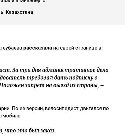
казали в Минэнерго
ы Казахстана
Егеубаева
рассказала
на своей странице в
ист. За три дня административное дело
едователь требовал дать подписку о
 Наложен запрет на выезд из страны, –
арии. По ее версии, велосипедист двигался по
томобиль.
, что это был заказ.