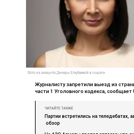
Фото из аккаунта Динары Егеубаевой в соцсети
Журналисту запретили выезд из страны
части 1 Уголовного кодекса, сообщает U
ЧИТАЙТЕ ТАКЖЕ
Партии встретились на теледебатах, а
обзор