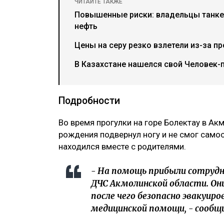
ЧИТАЙТЕ ТАКЖЕ
Повышенные риски: владельцы танке
нефть
Цены на серу резко взлетели из-за п
В Казахстане нашелся свой Человек-п
Подробности
Во время прогулки на горе Болектау в Ак
рождения подвернул ногу и не смог само
находился вместе с родителями.
- На помощь прибыли сотруд
ДЧС Акмолинской области. Он
после чего безопасно эвакуиро
медицинской помощи, - сообщ