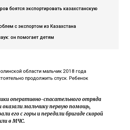
ров боятся экспортировать казахстанскую
роблем с экспортом из Казахстана
аук: он помогает детям
молинской области мальчик 2018 года
стоятельно продолжить спуск. Ребенок
ники оперативно-спасательного отряда
и оказали мальчику первую помощь,
вали его с горы и передали бригаде скорой
или в МЧС.