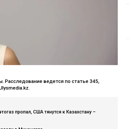
. Расследование ведется по статье 345,
lysmedia.kz.
втогаз пропал, США тянутся к Казахстану –