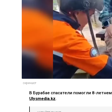
скриншот
В Бурабае спасатели помогли 8-летнем
Ulysmedia.kz
.