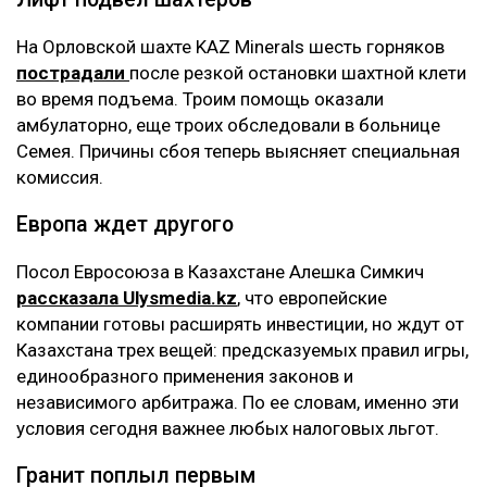
На Орловской шахте KAZ Minerals шесть горняков
пострадали
после резкой остановки шахтной клети
во время подъема. Троим помощь оказали
амбулаторно, еще троих обследовали в больнице
Семея. Причины сбоя теперь выясняет специальная
комиссия.
Европа ждет другого
Посол Евросоюза в Казахстане Алешка Симкич
рассказала Ulysmedia.kz
, что европейские
компании готовы расширять инвестиции, но ждут от
Казахстана трех вещей: предсказуемых правил игры,
единообразного применения законов и
независимого арбитража. По ее словам, именно эти
условия сегодня важнее любых налоговых льгот.
Гранит поплыл первым