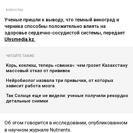
botanichka
Ученые пришли к выводу, что темный виноград и
черника способны положительно влиять на
здоровье сердечно-сосудистой системы, передает
Ulysmedia.kz.
ЧИТАЙТЕ ТАКЖЕ
Корь, коклюш, теперь «свинка»: чем грозит Казахстану
массовый отказ от прививок
Нейробиолог назвала три привычки, от которых
зависит работа мозга
Так Солнце еще не видели: ученые получили рекордно
детальные снимки
Об этом говорится в исследовании, опубликованном
в научном журнале Nutrients.