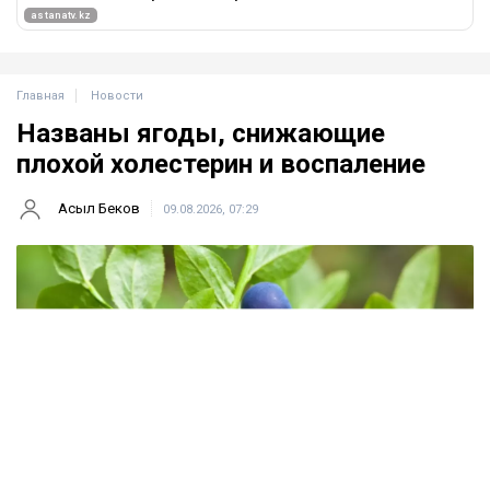
Главная
Новости
Названы ягоды, снижающие
плохой холестерин и воспаление
Асыл Беков
09.08.2026, 07:29