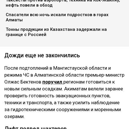
нефть повели в обход
Спасатели всю ночь искали подростков в горах
Алматы
Тонны продукции из Казахстана задержали на
границе с Россией
Дожди еще не закончились
После подтоплений в Мангистауской области и
режима ЧС в Алматинской области премьер-министр
Олжас Бектенов
поручил
регионам готовиться к
новым сильным осадкам. Акиматам велели заранее
проверить готовность эвакуационных пунктов,
техники и транспорта, а также усилить наблюдение
за гидротехническими сооружениями и моренными
озерами.
Лифт подвел шахтеров