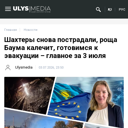
ҚАЗ
РУС
Главная
Новости
Шахтеры снова пострадали, роща
Баума калечит, готовимся к
эвакуации – главное за 3 июля
Ulysmedia
03.07.2026, 23:50