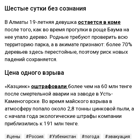
Шестые сутки без сознания
В Алматы 19-летняя девушка
остается в коме
после того, как во время прогулки в роще Баума на
нее упало дерево. Родные требуют проверить всю
территорию парка, а в акимате признают: более 70%
деревьев здесь перестойные, поэтому риск новых
падений сохраняется.
Цена одного взрыва
«Казцинк»
оштрафовали
более чем на 60 млн тенге
после смертельной аварии на заводе в Усть-
Каменогорске. Во время майского взрыва в
атмосферу попало около 2,8 тонны цинковой пыли, а
с начала года экологические штрафы компании
приблизились к 191 млн тенге.
цены
Россия
Узбекистан
погода
эвакуация