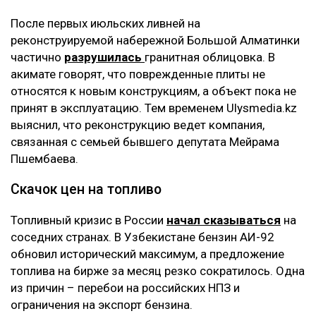
После первых июльских ливней на
реконструируемой набережной Большой Алматинки
частично
разрушилась
гранитная облицовка. В
акимате говорят, что поврежденные плиты не
относятся к новым конструкциям, а объект пока не
принят в эксплуатацию. Тем временем Ulysmedia.kz
выяснил, что реконструкцию ведет компания,
связанная с семьей бывшего депутата Мейрама
Пшембаева.
Скачок цен на топливо
Топливный кризис в России
начал сказываться
на
соседних странах. В Узбекистане бензин АИ-92
обновил исторический максимум, а предложение
топлива на бирже за месяц резко сократилось. Одна
из причин – перебои на российских НПЗ и
ограничения на экспорт бензина.