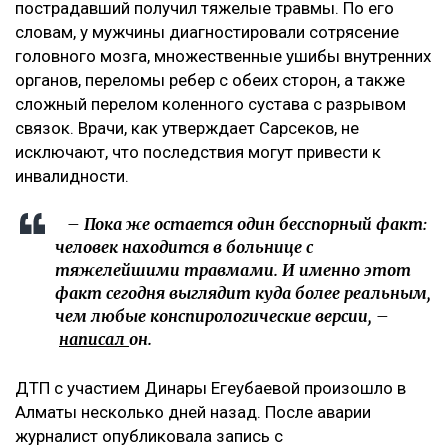
пострадавший получил тяжелые травмы. По его
словам, у мужчины диагностировали сотрясение
головного мозга, множественные ушибы внутренних
органов, переломы ребер с обеих сторон, а также
сложный перелом коленного сустава с разрывом
связок. Врачи, как утверждает Сарсеков, не
исключают, что последствия могут привести к
инвалидности.
– Пока же остается один бесспорный факт:
человек находится в больнице с
тяжелейшими травмами. И именно этот
факт сегодня выглядит куда более реальным,
чем любые конспирологические версии, –
написал
он.
ДТП с участием Динары Егеубаевой произошло в
Алматы несколько дней назад. После аварии
журналист опубликовала запись с