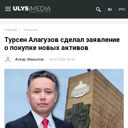
ҚАЗ
РУС
Главная
Новости
Турсен Алагузов сделал заявление
о покупке новых активов
Аскар Жакыпов
04.07.2026, 00:40