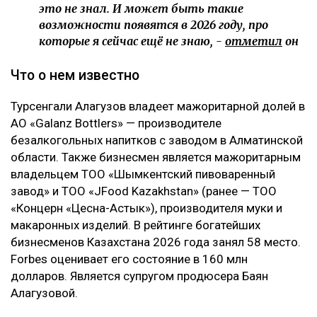
это не знал. И может быть такие
возможности появятся в 2026 году, про
которые я сейчас ещё не знаю, -
отметил
он
Что о нем известно
Турсенгали Алагузов владеет мажоритарной долей в
АО «Galanz Bottlers» — производителе
безалкогольных напитков с заводом в Алматинской
области. Также бизнесмен является мажоритарным
владельцем ТОО «Шымкентский пивоваренный
завод» и ТОО «JFood Kazakhstan» (ранее — ТОО
«Концерн «Цесна-Астык»), производителя муки и
макаронных изделий. В рейтинге богатейших
бизнесменов Казахстана 2026 года занял 58 место.
Forbes оценивает его состояние в 160 млн
долларов. Является супругом продюсера Баян
Алагузовой.