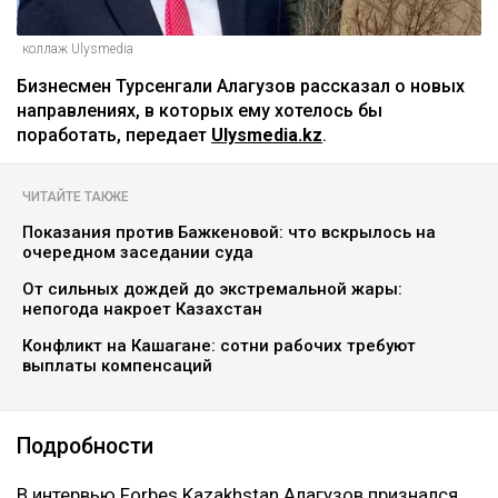
коллаж Ulysmedia
Бизнесмен Турсенгали Алагузов рассказал о новых
направлениях, в которых ему хотелось бы
поработать, передает
Ulysmedia.kz
.
ЧИТАЙТЕ ТАКЖЕ
Показания против Бажкеновой: что вскрылось на
очередном заседании суда
От сильных дождей до экстремальной жары:
непогода накроет Казахстан
Конфликт на Кашагане: сотни рабочих требуют
выплаты компенсаций
Подробности
В интервью Forbes Kazakhstan Алагузов признался,