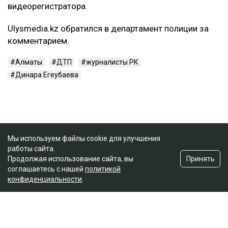
видеорегистратора.
Ulysmedia.kz обратился в департамент полиции за
комментарием.
Алматы
ДТП
журналисты РК
Динара Егеубаева
Мы используем файлы cookie для улучшения
работы сайта.
Принять
Продолжая использование сайта, вы
соглашаетесь с нашей
политикой
конфиденциальности
.