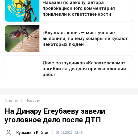
Главная
Новости
На Динару Егеубаеву завели
уголовное дело после ДТП
Курманов Байтас
05.08.2026, 12:46