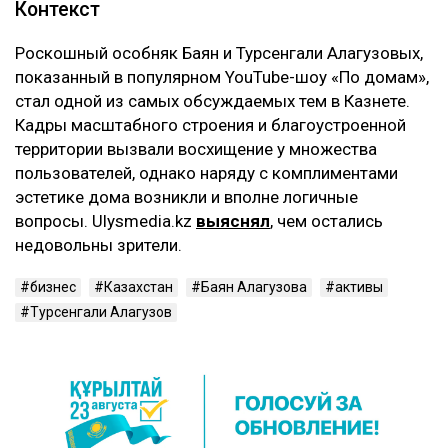
Контекст
Роскошный особняк Баян и Турсенгали Алагузовых,
показанный в популярном YouTube-шоу «По домам»,
стал одной из самых обсуждаемых тем в Казнете.
Кадры масштабного строения и благоустроенной
территории вызвали восхищение у множества
пользователей, однако наряду с комплиментами
эстетике дома возникли и вполне логичные
вопросы. Ulysmedia.kz
выяснял
, чем остались
недовольны зрители.
бизнес
Казахстан
Баян Алагузова
активы
Турсенгали Алагузов