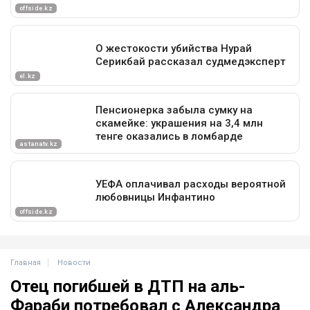
Главная
Новости
Отец погибшей в ДТП на аль-
Фараби потребовал с Александра