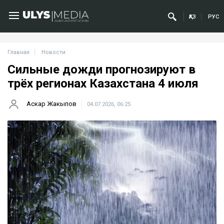
ҚАЗ
РУС
Главная
Новости
Сильные дожди прогнозируют в
трёх регионах Казахстана 4 июля
Аскар Жакыпов
04.07.2026, 06:25