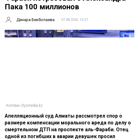
Пака 100 миллионов
Динара Бекболаева
07.08.2026, 14:27
Коллаж Ulysmedia.kz
Апелляционный суд Алматы рассмотрел спор о
размере компенсации морального вреда по делу о
смертельном ДТП на проспекте аль-Фараби. Отец
одной из погибших в аварии девушек просил