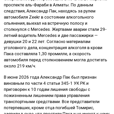
проспекте аль-Фараби в Алматы. По данным
следствия, Александр Пак, находясь за рулем
автомобиля Zeekr в состоянии алкогольного
опьянения, выехал на встречную полосу и
столкнулся с Mercedes. Жертвами аварии стали 29-
летний водитель Mercedes и две пассажирки —
девушки 20 и 22 лет. Согласно материалам
уголовного дела, концентрация алкоголя в крови
Пака составляла 1,30 промилле, а скорость
автомобиля перед столкновением могла достигать
около 219 км/ч.
В июне 2026 года Александр Пак был признан
виновным по части 4 статьи 345-1 УК РК и
приговорен к 10 годам лишения свободы с
пожизненным лишением права управления
транспортными средствами. Все представители
потерпевших, кроме отца погибшей Томирис,
заявили в суде, что простили Пака и не имеют к нему