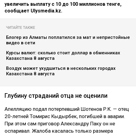
увеличить выплату с 10 до 100 миллионов тенге,
сообщает Ulysmedia.kz.
ЧИТАЙТЕ ТАКЖЕ
Блогер из Алматы поплатился за мат и непристойные
видео в сети
Курсы валют: сколько стоит доллар в обменниках
Казахстана 8 августа
Воздух может ухудшиться в нескольких городах
Казахстана 8 августа
Глубину страданий отца не оценили
Апелляцию подал потерпевший Шотенов Р.К. — отец
20-летней Томирис Кыдырбек, погибшей в аварии.
При этом сам приговор Александру Паку он не
оспаривал. Жалоба касалась только размера