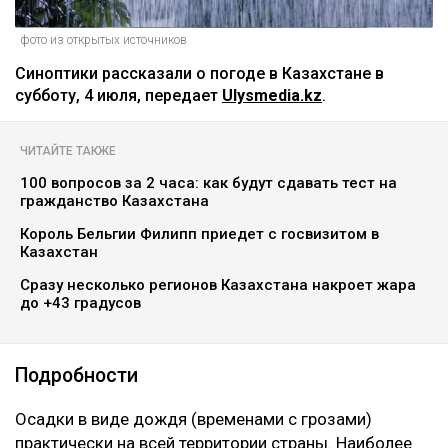
фото из открытых источников
Синоптики рассказали о погоде в Казахстане в
субботу, 4 июля, передает
Ulysmedia.kz
.
ЧИТАЙТЕ ТАКЖЕ
100 вопросов за 2 часа: как будут сдавать тест на
гражданство Казахстана
Король Бельгии Филипп приедет с госвизитом в
Казахстан
Сразу несколько регионов Казахстана накроет жара
до +43 градусов
Подробности
Осадки в виде дождя (временами с грозами)
практически на всей территории страны. Наиболее