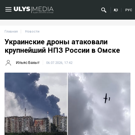
ҚАЗ
РУС
Главная
Новости
Украинские дроны атаковали
крупнейший НПЗ России в Омске
Ильяс Бахыт
06.07.2026, 17:42