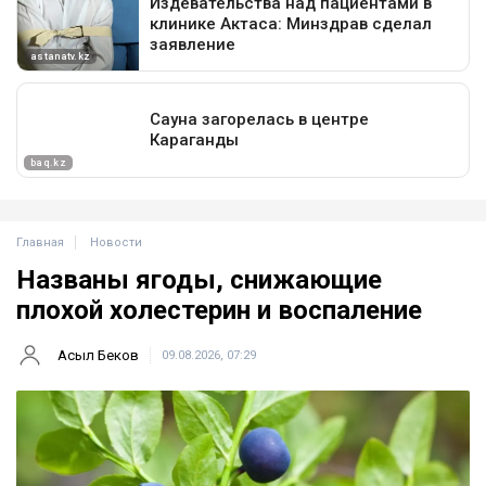
Главная
Новости
Названы ягоды, снижающие
плохой холестерин и воспаление
Асыл Беков
09.08.2026, 07:29