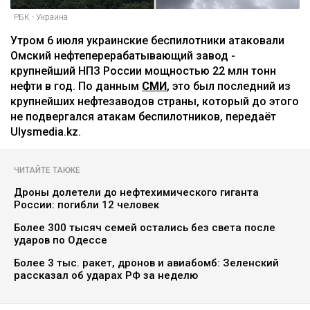
РБК - Украина
Утром 6 июля украинские беспилотники атаковали
Омский нефтеперерабатывающий завод -
крупнейший НПЗ России мощностью 22 млн тонн
нефти в год. По данным
СМИ
, это был последний из
крупнейших нефтезаводов страны, который до этого
не подвергался атакам беспилотников, передаёт
Ulysmedia.kz.
ЧИТАЙТЕ ТАКЖЕ
Дроны долетели до нефтехимического гиганта
России: погибли 12 человек
Более 300 тысяч семей остались без света после
ударов по Одессе
Более 3 тыс. ракет, дронов и авиабомб: Зеленский
рассказал об ударах РФ за неделю