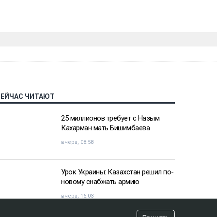
СЕЙЧАС ЧИТАЮТ
25 миллионов требует с Назым
Кахарман мать Бишимбаева
вчера, 08:58
Урок Украины: Казахстан решил по-
новому снабжать армию
вчера, 16:03