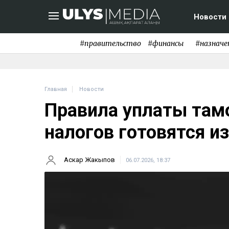
Новости
#правительство
#финансы
#назначе
Главная
Новости
Правила уплаты там
налогов готовятся и
Аскар Жакыпов
06.07.2026, 18:37