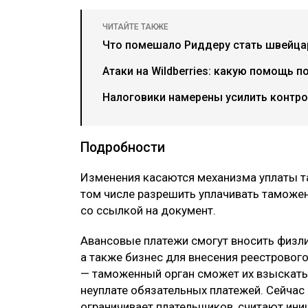
ЧИТАЙТЕ ТАКЖЕ
Что помешало Риддеру стать швейца
Атаки на Wildberries: какую помощь 
Налоговики намерены усилить контр
Подробности
Изменения касаются механизма уплаты т
том числе разрешить уплачивать таможе
со ссылкой на документ.
Авансовые платежи смогут вносить физли
а также бизнес для внесения реестрового
— таможенный орган сможет их взыскать 
неуплате обязательных платежей. Сейчас
ограничивает плательщиков, считают ини