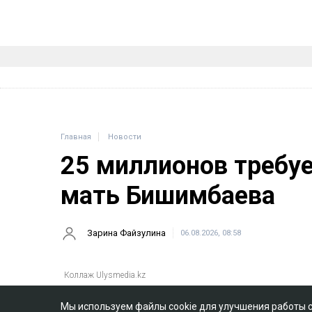
Главная
Новости
25 миллионов требу
мать Бишимбаева
Зарина Файзулина
06.08.2026, 08:58
Мы используем файлы cookie для улучшения работы 