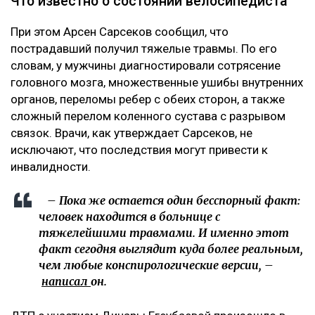
Что известно о состоянии велосипедиста
При этом Арсен Сарсеков сообщил, что
пострадавший получил тяжелые травмы. По его
словам, у мужчины диагностировали сотрясение
головного мозга, множественные ушибы внутренних
органов, переломы ребер с обеих сторон, а также
сложный перелом коленного сустава с разрывом
связок. Врачи, как утверждает Сарсеков, не
исключают, что последствия могут привести к
инвалидности.
– Пока же остается один бесспорный факт:
человек находится в больнице с
тяжелейшими травмами. И именно этот
факт сегодня выглядит куда более реальным,
чем любые конспирологические версии, –
написал
он.