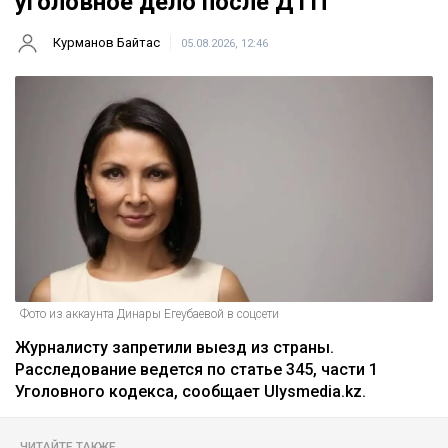
уголовное дело после ДТП
Курманов Байтас
05.08.2026, 12:46
Фото из аккаунта Динары Егеубаевой в соцсети
Журналисту запретили выезд из страны.
Расследование ведется по статье 345, части 1
Уголовного кодекса, сообщает Ulysmedia.kz.
ЧИТАЙТЕ ТАКЖЕ