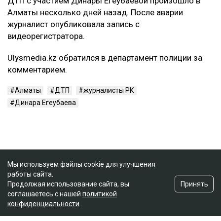
ДТП с участием Динары Егеубаевой произошло в
Алматы несколько дней назад. После аварии
журналист опубликовала запись с
видеорегистратора.
Ulysmedia.kz обратился в департамент полиции за
комментарием.
Алматы
ДТП
журналисты РК
Динара Егеубаева
Мы используем файлы cookie для улучшения
работы сайта.
Принять
Продолжая использование сайта, вы
соглашаетесь с нашей
политикой
конфиденциальности
.