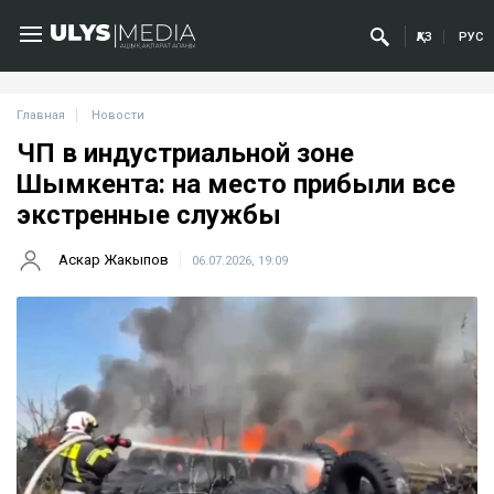
ҚАЗ
РУС
Главная
Новости
ЧП в индустриальной зоне
Шымкента: на место прибыли все
экстренные службы
Аскар Жакыпов
06.07.2026, 19:09