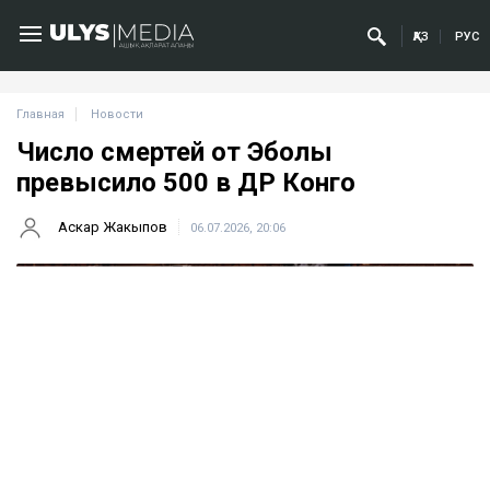
ҚАЗ
РУС
Главная
Новости
Число смертей от Эболы
превысило 500 в ДР Конго
Аскар Жакыпов
06.07.2026, 20:06