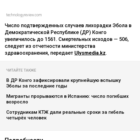
technologyreview.com
Число подтвержденных случаев лихорадки Эбола в
Демократической Республике (ДР) Конго
увеличилось до 1561. Смертельных исходов — 506,
следует из отчетности министерства
здравоохранения, передает
Ulysmedia.kz
.
ЧИТАЙТЕ ТАКЖЕ
В ДР Конго зафиксировали крупнейшую вспышку
Эболы за последние годы
Мигранты прорываются в Испанию: число погибших
возросло
Сотрудникам КТЖ дали реальные сроки за гибель
четырёх человек