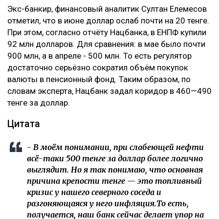
Экс-банкир, финансовый аналитик Султан Елемесов
отметил, что в июне доллар ослаб почти на 20 тенге.
При этом, согласно отчёту Нацбанка, в ЕНПФ купили
92 млн долларов. Для сравнения: в мае было почти
900 млн, а в апреле - 500 млн. То есть регулятор
достаточно серьёзно сократил объём покупок
валюты в пенсионный фонд. Таким образом, по
словам эксперта, Нацбанк задал коридор в 460—490
тенге за доллар.
Цитата
- В моём понимании, при слабеющей нефти
всё-таки 500 тенге за доллар более логично
выглядит. Но я так понимаю, что основная
причина крепости тенге — это топливный
кризис у нашего северного соседа и
разгоняющаяся у него инфляция.То есть,
получается, наш банк сейчас делает упор на