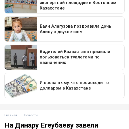
Главная
Новости
На Динару Егеубаеву завели