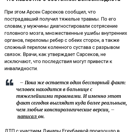
При этом Арсен Сарсеков сообщил, что
пострадавший получил тяжелые травмы. По его
словам, у мужчины диагностировали сотрясение
головного мозга, множественные ушибы внутренних
органов, переломы ребер с обеих сторон, а также
сложный перелом коленного сустава с разрывом
связок. Врачи, как утверждает Сарсеков, не
исключают, что последствия могут привести к
инвалидности.
– Пока же остается один бесспорный факт:
человек находится в больнице с
тяжелейшими травмами. И именно этот
факт сегодня выглядит куда более реальным,
чем любые конспирологические версии, –
написал
он.
ДТП с участием Динары Егеубаевой произошло в