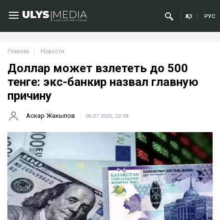
ҚАЗ
РУС
Главная
Новости
Доллар может взлететь до 500
тенге: экс-банкир назвал главную
причину
Аскар Жакыпов
06.07.2026, 22:58