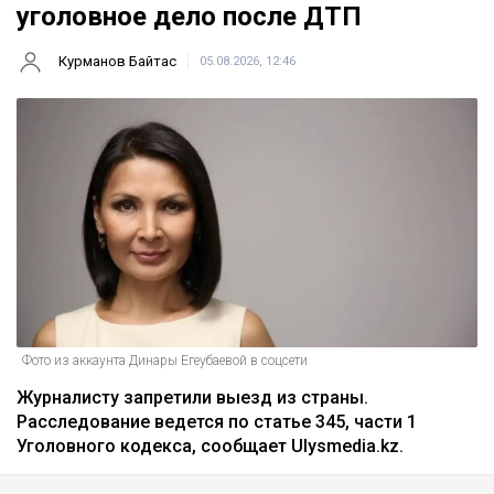
уголовное дело после ДТП
Курманов Байтас
05.08.2026, 12:46
Фото из аккаунта Динары Егеубаевой в соцсети
Журналисту запретили выезд из страны.
Расследование ведется по статье 345, части 1
Уголовного кодекса, сообщает Ulysmedia.kz.