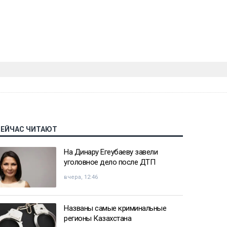
СЕЙЧАС ЧИТАЮТ
На Динару Егеубаеву завели
уголовное дело после ДТП
вчера, 12:46
Названы самые криминальные
регионы Казахстана