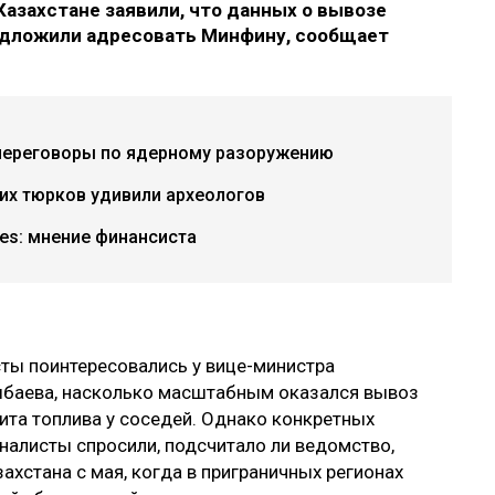
Казахстане заявили, что данных о вывозе
редложили адресовать Минфину, сообщает
переговоры по ядерному разоружению
их тюрков удивили археологов
ries: мнение финансиста
ты поинтересовались у вице-министра
шбаева, насколько масштабным оказался вывоз
ита топлива у соседей. Однако конкретных
рналисты спросили, подсчитало ли ведомство,
ахстана с мая, когда в приграничных регионах