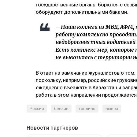
государственные органы борются с серы
оборудуют дополнительными баками.
– Наши коллеги из МВД, АФМ,
работу комплексно проводят.
недобросовестных водителе
Есть комплекс мер, которые
не вывозилась с территории 
В ответ на замечание журналистов о том
поскольку, например, российские грузов
ежедневно въезжать в Казахстан и запра
работа в этом направлении продолжается
Россия
бензин
топливо
вывоз