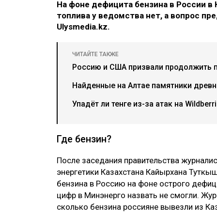
На фоне дефицита бензина в России в 
топлива у ведомства нет, а вопрос п
Ulysmedia.kz.
ЧИТАЙТЕ ТАКЖЕ
Россию и США призвали продолжить 
Найденные на Алтае памятники древн
Упадёт ли тенге из-за атак на Wildber
Где бензин?
После заседания правительства журналис
энергетики Казахстана Кайырхана Туткы
бензина в Россию на фоне острого дефиц
цифр в Минэнерго назвать не смогли. Жу
сколько бензина россияне вывезли из Каз