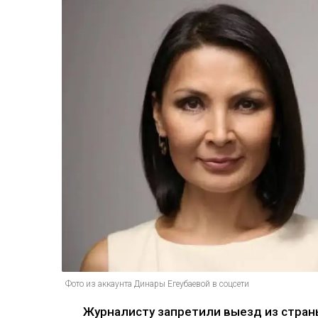
Фото из аккаунта Динары Егеубаевой в соцсети
Журналисту запретили выезд из страны