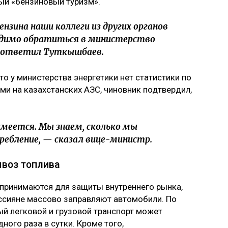
ый «бензиновый туризм».
ензина наши коллеги из других органов
одимо обратиться в министерство
— ответил Туткышбаев.
то у министерства энергетики нет статистики по
ми на казахстанских АЗС, чиновник подтвердил,
 имеется. Мы знаем, сколько мы
требление, — сказал вице-министр.
ывоз топлива
 принимаются для защиты внутреннего рынка,
оссияне массово заправляют автомобили. По
ый легковой и грузовой транспорт может
ного раза в сутки. Кроме того,