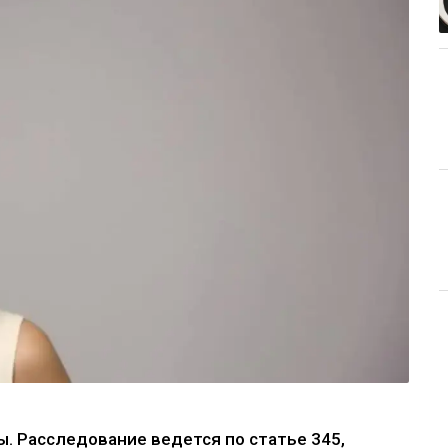
. Расследование ведется по статье 345,