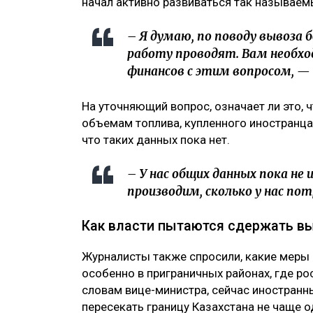
начал активно развиваться так называем
– Я думаю, по поводу вывоза б
работу проводят. Вам необх
финансов с этим вопросом, 
На уточняющий вопрос, означает ли это, ч
объемам топлива, купленного иностранца
что таких данных пока нет.
– У нас общих данных пока не
производим, сколько у нас по
Как власти пытаются сдержать в
Журналисты также спросили, какие меры
особенно в приграничных районах, где р
словам вице-министра, сейчас иностранн
пересекать границу Казахстана не чаще од