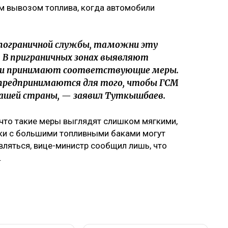
м вывозом топлива, когда автомобили
 пограничной службы, таможни эту
 В приграничных зонах выявляют
й и принимают соответствующие меры.
 предпринимаются для того, чтобы ГСМ
нашей страны, — заявил Туткышбаев.
, что такие меры выглядят слишком мягкими,
ики с большими топливными баками могут
вляться, вице-министр сообщил лишь, что
.