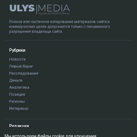
журналист опубликовала запись с
видеорегистратора.
Ulysmedia.kz обратился в департамент полиции за
комментарием.
Алматы
ДТП
журналисты РК
Динара Егеубаева
Мы используем файлы cookie для улучшения