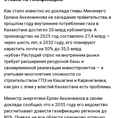
Как стало известно из доклада главы Минэнерго
Ерлана Аккенженова на заседании правительства, в
прошлом году внутреннее потребление газа в
Казахстане достигло 20 млрд кубометров. А
производство на 2025 год составляло 27,4 млрд —
через шесть лет, к 2032 году, его планируют
нарастить почти на 30% до 35,5 млрд
«кубов».Растущий спрос на внутреннем рынке
требует расширения ресурсной базы и
своевременной реализации инвестпроектов — а
учитывая многолетние сложности со
строительством ГПЗ на Кашагане и Карачаганаке,
как раз с этим у властей Казахстана есть проблемы.
Министр энергетики Ерлан Аккенженов в своём
докладе сообщил, что к 2035 году его ведомство
рассчитывает довести газификацию регионов до
80%. Правда, не все области одинаково успешно