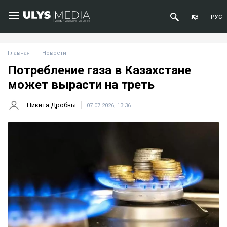
ҚАЗ
РУС
Главная
Новости
Потребление газа в Казахстане
может вырасти на треть
Никита Дробны
07.07.2026, 13:36