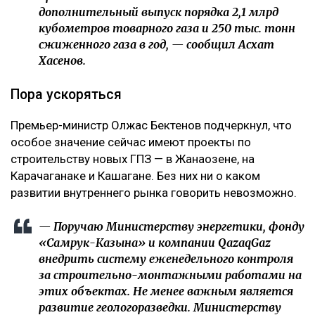
дополнительный выпуск порядка 2,1 млрд
кубометров товарного газа и 250 тыс. тонн
сжиженного газа в год, — сообщил Асхат
Хасенов.
Пора ускоряться
Премьер-министр Олжас Бектенов подчеркнул, что
особое значение сейчас имеют проекты по
строительству новых ГПЗ — в Жанаозене, на
Карачаганаке и Кашагане. Без них ни о каком
развитии внутреннего рынка говорить невозможно.
— Поручаю Министерству энергетики, фонду
«Самрук-Казына» и компании QazaqGaz
внедрить систему еженедельного контроля
за строительно-монтажными работами на
этих объектах. Не менее важным является
развитие геологоразведки. Министерству