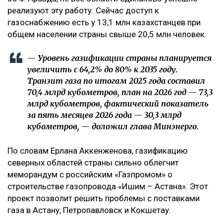
реализуют эту работу. Сейчас доступ к
газоснабжению есть у 13,1 млн казахстанцев при
общем населении страны свыше 20,5 млн человек.
— Уровень газификации страны планируется
увеличить с 64,2% до 80% к 2035 году.
Транзит газа по итогам 2025 года составил
70,4 млрд кубометров, план на 2026 год — 73,3
млрд кубометров, фактический показатель
за пять месяцев 2026 года — 30,3 млрд
кубометров, — доложил глава Минэнерго.
По словам Ерлана Аккенженова, газификацию
северных областей страны сильно облегчит
меморандум с российским «Газпромом» о
строительстве газопровода «Ишим – Астана». Этот
проект позволит решить проблемы с поставками
газа в Астану, Петропавловск и Кокшетау.