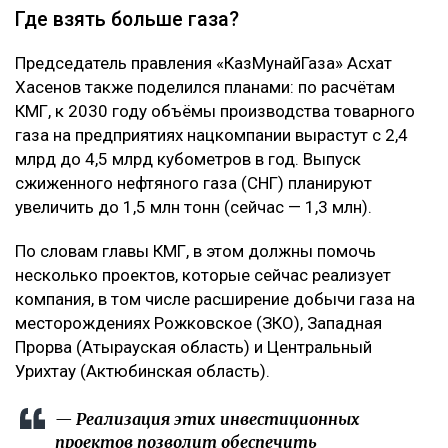
Где взять больше газа?
Председатель правления «КазМунайГаза» Асхат
Хасенов также поделился планами: по расчётам
КМГ, к 2030 году объёмы производства товарного
газа на предприятиях нацкомпании вырастут с 2,4
млрд до 4,5 млрд кубометров в год. Выпуск
сжиженного нефтяного газа (СНГ) планируют
увеличить до 1,5 млн тонн (сейчас — 1,3 млн).
По словам главы КМГ, в этом должны помочь
несколько проектов, которые сейчас реализует
компания, в том числе расширение добычи газа на
месторождениях Рожковское (ЗКО), Западная
Прорва (Атырауская область) и Центральный
Урихтау (Актюбинская область).
— Реализация этих инвестиционных
проектов позволит обеспечить