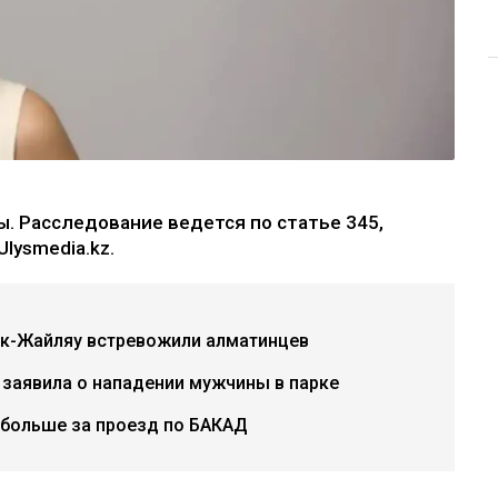
. Расследование ведется по статье 345,
lysmedia.kz.
ок-Жайляу встревожили алматинцев
 заявила о нападении мужчины в парке
 больше за проезд по БАКАД