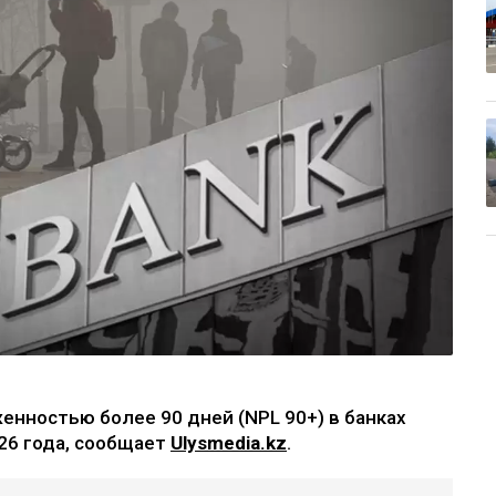
нностью более 90 дней (NPL 90+) в банках
026 года, сообщает
Ulysmedia.kz
.