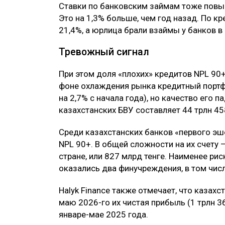
Ставки по банковским займам тоже повыс
Это на 1,3% больше, чем год назад. По к
21,4%, а юрлица брали взаймы у банков в
Тревожный сигнал
При этом доля «плохих» кредитов NPL 90+ 
фоне охлаждения рынка кредитный портф
на 2,7% с начала года), но качество его
казахстанских БВУ составляет 44 трлн 45
Среди казахстанских банков «первого эш
NPL 90+. В общей сложности на их счету 
стране, или 827 млрд тенге. Наименее ри
оказались два финучреждения, в том чис
Halyk Finance также отмечает, что казах
маю 2026-го их чистая прибыль (1 трлн 36
январе-мае 2025 года.