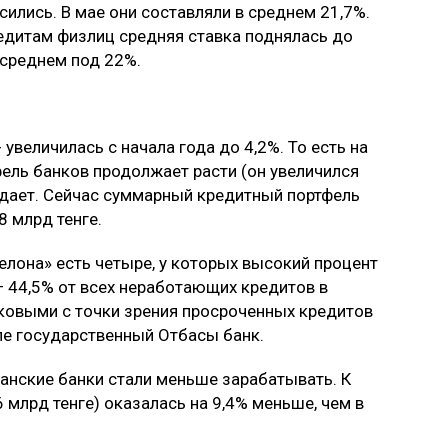
ились. В мае они составляли в среднем 21,7%.
редитам физлиц средняя ставка поднялась до
 среднем под 22%.
увеличилась с начала года до 4,2%. То есть на
ель банков продолжает расти (он увеличился
 падает. Сейчас суммарный кредитный портфель
8 млрд тенге.
елона» есть четыре, у которых высокий процент
— 44,5% от всех неработающих кредитов в
сковыми с точки зрения просроченных кредитов
ле государственный Отбасы банк.
станские банки стали меньше зарабатывать. К
 млрд тенге) оказалась на 9,4% меньше, чем в