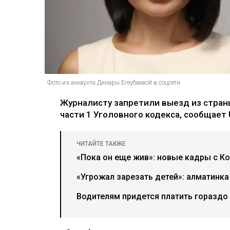
Фото из аккаунта Динары Егеубаевой в соцсети
Журналисту запретили выезд из страны
части 1 Уголовного кодекса, сообщает U
ЧИТАЙТЕ ТАКЖЕ
«Пока он еще жив»: новые кадры с К
«Угрожал зарезать детей»: алматинка
Водителям придется платить гораздо