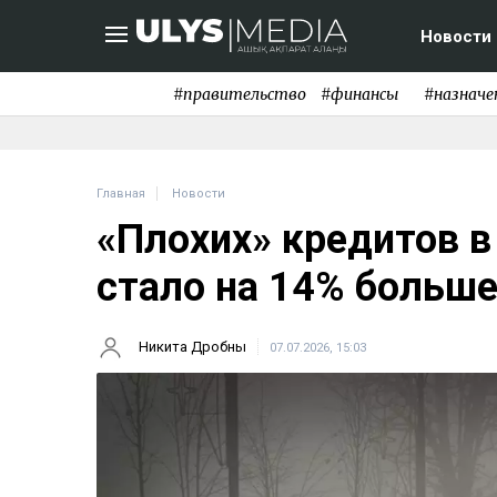
Новости
#правительство
#финансы
#назначе
Главная
Новости
«Плохих» кредитов в
стало на 14% больш
Никита Дробны
07.07.2026, 15:03