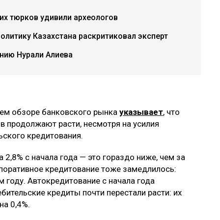
их тюрков удивили археологов
политику Казахстана раскритиковал эксперт
нию Нурали Алиева
ежем обзоре банковского рынка
указывает
, что
в продолжают расти, несмотря на усилия
ского кредитования.
 2,8% с начала года — это гораздо ниже, чем за
рпоративное кредитование тоже замедлилось:
м году. Автокредитование с начала года
бительские кредиты почти перестали расти: их
на 0,4%.