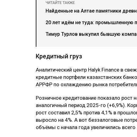
ЧИТАЙТЕ ТАКЖЕ
Найденные на Алтае памятники древн
20 лет идём не туда: промышленную 
Тимур Турлов выкупил бывшую компа
Кредитный груз
Аналитический центр Halyk Finance в св
кредитные портфели казахстанских банко
АРРФР по охлаждению рынка потребитель
Розничное кредитование показало рост на
аналогичный период 2025-го (+6,9%). Ко
рост составил 2,5% против 4,1% в прошло
выросло на 4%. А вот беззалоговые потре
объёмы с начала года увеличились всего 