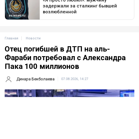
Главная
Новости
Отец погибшей в ДТП на аль-
Фараби потребовал с Александра
Пака 100 миллионов
Динара Бекболаева
07.08.2026, 14:27