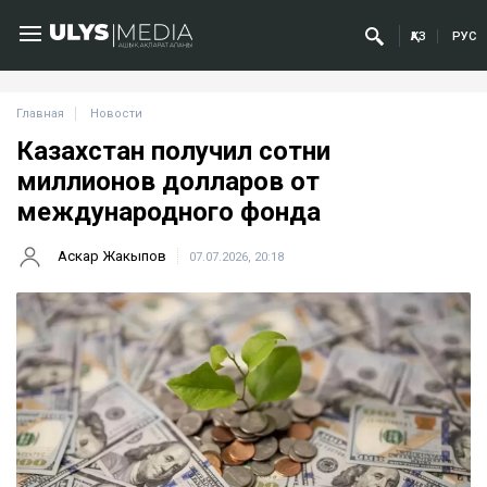
ҚАЗ
РУС
Главная
Новости
Казахстан получил сотни
миллионов долларов от
международного фонда
Аскар Жакыпов
07.07.2026, 20:18