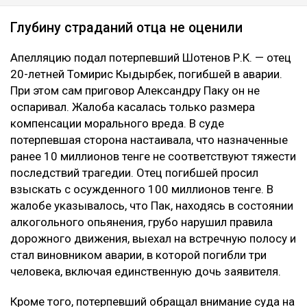
Глубину страданий отца не оценили
Апелляцию подал потерпевший Шотенов Р.К. — отец
20-летней Томирис Кыдырбек, погибшей в аварии.
При этом сам приговор Александру Паку он не
оспаривал. Жалоба касалась только размера
компенсации морального вреда. В суде
потерпевшая сторона настаивала, что назначенные
ранее 10 миллионов тенге не соответствуют тяжести
последствий трагедии. Отец погибшей просил
взыскать с осужденного 100 миллионов тенге. В
жалобе указывалось, что Пак, находясь в состоянии
алкогольного опьянения, грубо нарушил правила
дорожного движения, выехал на встречную полосу и
стал виновником аварии, в которой погибли три
человека, включая единственную дочь заявителя.
Кроме того, потерпевший обращал внимание суда на