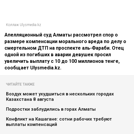
Коллаж Ulysmedia.kz
Апелляционный суд Алматы рассмотрел спор о
размере компенсации морального вреда по делу о
смертельном ДТП на проспекте аль-Фараби. Отец
одной из погибших в аварии девушек просил
увеличить выплату с 10 до 100 миллионов тенге,
сообщает Ulysmedia.kz.
ЧИТАЙТЕ ТАКЖЕ
Воздух может ухудшиться в нескольких городах
Казахстана 8 августа
Подростки заблудились в горах Алматы
Конфликт на Кашагане: сотни рабочих требуют
выплаты компенсаций