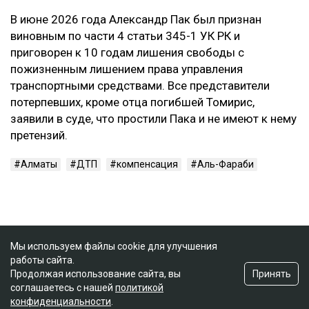
В июне 2026 года Александр Пак был признан
виновным по части 4 статьи 345-1 УК РК и
приговорен к 10 годам лишения свободы с
пожизненным лишением права управления
транспортными средствами. Все представители
потерпевших, кроме отца погибшей Томирис,
заявили в суде, что простили Пака и не имеют к нему
претензий.
Алматы
ДТП
компенсация
Аль-Фараби
Мы используем файлы cookie для улучшения
работы сайта.
Принять
Продолжая использование сайта, вы
соглашаетесь с нашей
политикой
конфиденциальности
.