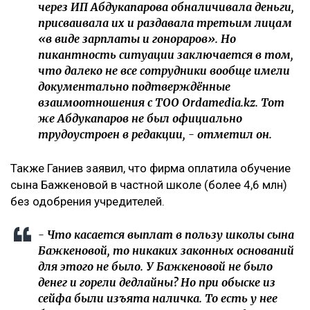
через ИП Абдукапарова обналичивала деньги,
присваивала их и раздавала третьим лицам
«в виде зарплаты и гонораров». Но
пикантность ситуации заключается в том,
что далеко не все сотрудники вообще имели
документально подтверждённые
взаимоотношения с ТОО Ordamedia.kz. Тот
же Абдукапаров не был официально
трудоустроен в редакции, - отметил он.
Также Ганиев заявил, что фирма оплатила обучение
сына Бажкеновой в частной школе (более 4,6 млн)
без одобрения учредителей.
- Что касается выплат в пользу школы сына
Бажкеновой, то никаких законных оснований
для этого не было. У Бажкеновой не было
денег и горели дедлайны? Но при обыске из
сейфа были изъята наличка. То есть у нее