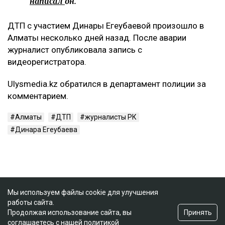
написал
он.
ДТП с участием Динары Егеубаевой произошло в
Алматы несколько дней назад. После аварии
журналист опубликовала запись с
видеорегистратора.
Ulysmedia.kz обратился в департамент полиции за
комментарием.
Алматы
ДТП
журналисты РК
Динара Егеубаева
Мы используем файлы cookie для улучшения
работы сайта.
Принять
Продолжая использование сайта, вы
соглашаетесь с нашей
политикой