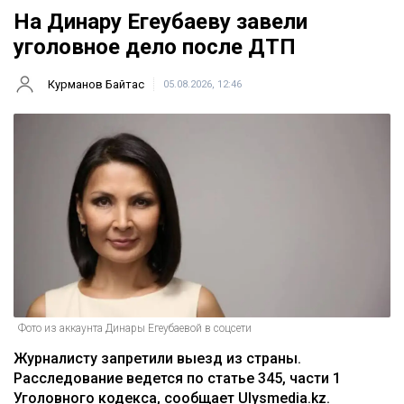
На Динару Егеубаеву завели
уголовное дело после ДТП
Курманов Байтас
05.08.2026, 12:46
Фото из аккаунта Динары Егеубаевой в соцсети
Журналисту запретили выезд из страны.
Расследование ведется по статье 345, части 1
Уголовного кодекса, сообщает Ulysmedia.kz.