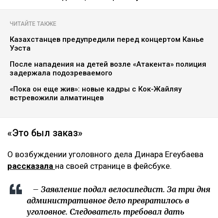
ЧИТАЙТЕ ТАКЖЕ
Казахстанцев предупредили перед концертом Канье
Уэста
После нападения на детей возле «Атакента» полиция
задержала подозреваемого
«Пока он еще жив»: новые кадры с Кок-Жайляу
встревожили алматинцев
«Это был заказ»
О возбуждении уголовного дела Динара Егеубаева
рассказала
на своей странице в фейсбуке.
– Заявление подал велосипедист. За три дня
административное дело превратилось в
уголовное. Следователь требовал дать