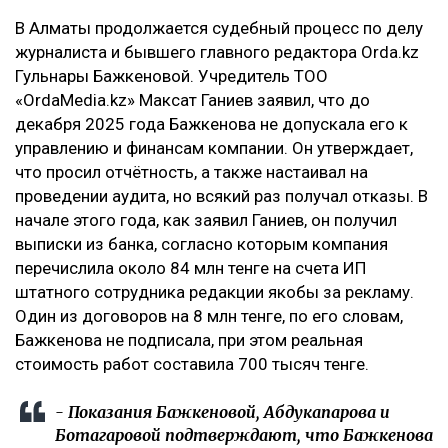
В Алматы продолжается судебный процесс по делу
журналиста и бывшего главного редактора Orda.kz
Гульнары Бажкеновой. Учредитель ТОО
«OrdaMedia.kz» Максат Ганиев заявил, что до
декабря 2025 года Бажкенова не допускала его к
управлению и финансам компании. Он утверждает,
что просил отчётность, а также настаивал на
проведении аудита, но всякий раз получал отказы. В
начале этого года, как заявил Ганиев, он получил
выписки из банка, согласно которым компания
перечислила около 84 млн тенге на счета ИП
штатного сотрудника редакции якобы за рекламу.
Один из договоров на 8 млн тенге, по его словам,
Бажкенова не подписала, при этом реальная
стоимость работ составила 700 тысяч тенге.
- Показания Бажкеновой, Абдукапарова и
Ботагаровой подтверждают, что Бажкенова