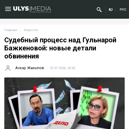
ҚАЗ
РУС
Главная
Новости
Судебный процесс над Гульнарой
Бажкеновой: новые детали
обвинения
Аскар Жакыпов
07.07.2026, 20:42