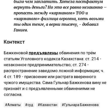
было чем заплатить. Хотела постфактум
вернуть деньги? Но это все равно незаконно –
пропасть между «карманом» ТОО и
«карманом» физлица огромна, хоть возьми
ты один тенге, а верни тысячу, - добавил
Ганиев.
Контекст
Бажкеновой
предъявлены
обвинения по трём
статьям Уголовного кодекса Казахстана: ст. 214 -
незаконное предпринимательство; ст. 274 -
распространение заведомо ложной информации; ч.
4 ст. 189 - присвоение или растрата вверенного
чужого имущества. Сама Гульнар Бажкенова вину не
признаёт и с предъявленными обвинениями не
согласна.
Алматы
суд
Казахстан
Гульнара Бажкенова