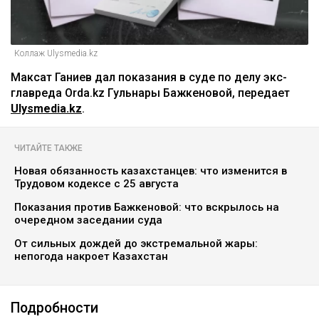
Коллаж Ulysmedia.kz
Максат Ганиев дал показания в суде по делу экс-
главреда Orda.kz Гульнары Бажкеновой, передает
Ulysmedia.kz
.
ЧИТАЙТЕ ТАКЖЕ
Новая обязанность казахстанцев: что изменится в
Трудовом кодексе с 25 августа
Показания против Бажкеновой: что вскрылось на
очередном заседании суда
От сильных дождей до экстремальной жары:
непогода накроет Казахстан
Подробности