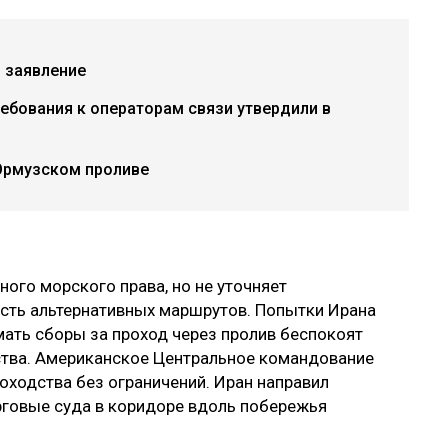
 заявление
ебования к операторам связи утвердили в
Ормузском проливе
ого морского права, но не уточняет
ость альтернативных маршрутов. Попытки Ирана
мать сборы за проход через пролив беспокоят
ства. Американское Центральное командование
ходства без ограничений. Иран направил
рговые суда в коридоре вдоль побережья