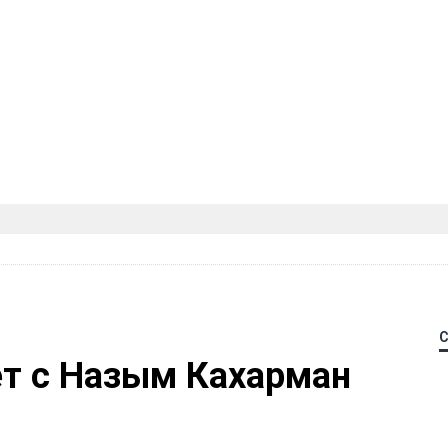
ет с Назым Кахарман