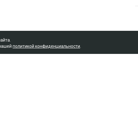
сайта.
 нашей
политикой конфиденциальности
.