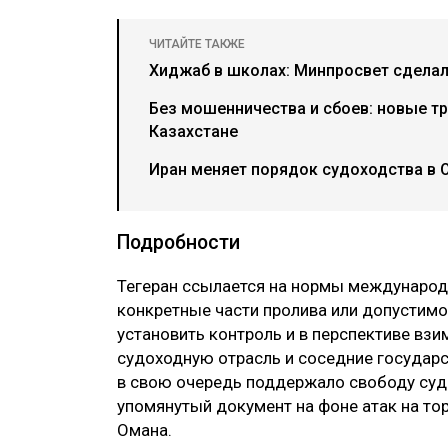
ЧИТАЙТЕ ТАКЖЕ
Хиджаб в школах: Минпросвет сделал
Без мошенничества и сбоев: новые тр
Казахстане
Иран меняет порядок судоходства в 
Подробности
Тегеран ссылается на нормы международн
конкретные части пролива или допустим
установить контроль и в перспективе взи
судоходную отрасль и соседние государ
в свою очередь поддержало свободу судо
упомянутый документ на фоне атак на то
Омана.