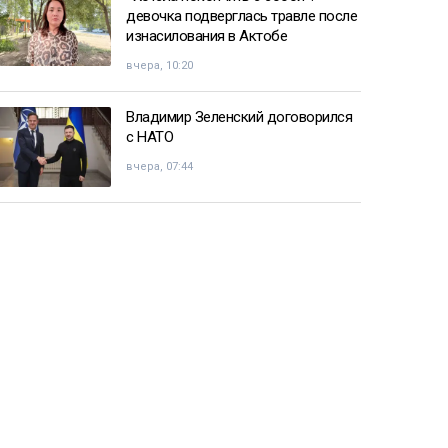
девочка подверглась травле после
изнасилования в Актобе
вчера, 10:20
Владимир Зеленский договорился
с НАТО
вчера, 07:44