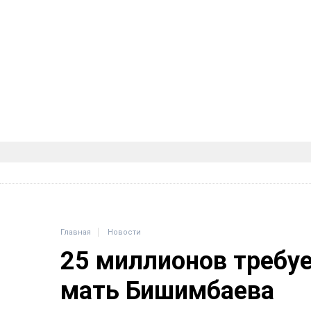
Главная
Новости
25 миллионов требу
мать Бишимбаева