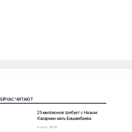
СЕЙЧАС ЧИТАЮТ
25 миллионов требует с Назым
Кахарман мать Бишимбаева
вчера, 08:58