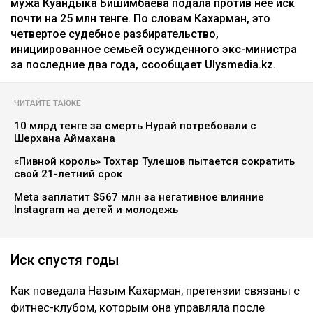
мужа Куандыка Бишимбаева подала против нее иск
почти на 25 млн тенге. По словам Кахарман, это
четвертое судебное разбирательство,
инициированное семьей осужденного экс-министра
за последние два года, ссообщает Ulysmedia.kz.
ЧИТАЙТЕ ТАКЖЕ
10 млрд тенге за смерть Нурай потребовали с
Шерхана Аймахана
«Пивной король» Тохтар Тулешов пытается сократить
свой 21-летний срок
Meta заплатит $567 млн за негативное влияние
Instagram на детей и молодежь
Иск спустя годы
Как поведала Назым Кахарман, претензии связаны с
фитнес-клубом, которым она управляла после