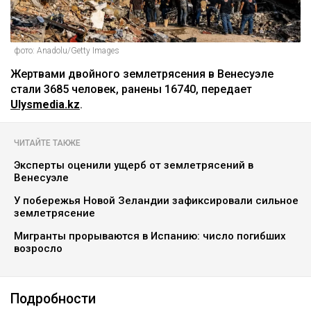
фото: Anadolu/Getty Images
Жертвами двойного землетрясения в Венесуэле
стали 3685 человек, ранены 16740, передает
Ulysmedia.kz
.
ЧИТАЙТЕ ТАКЖЕ
Эксперты оценили ущерб от землетрясений в
Венесуэле
У побережья Новой Зеландии зафиксировали сильное
землетрясение
Мигранты прорываются в Испанию: число погибших
возросло
Подробности