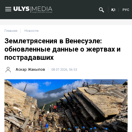
ҚАЗ
РУС
Главная
Новости
Землетрясения в Венесуэле:
обновленные данные о жертвах и
пострадавших
Аскар Жакыпов
08.07.2026, 06:53