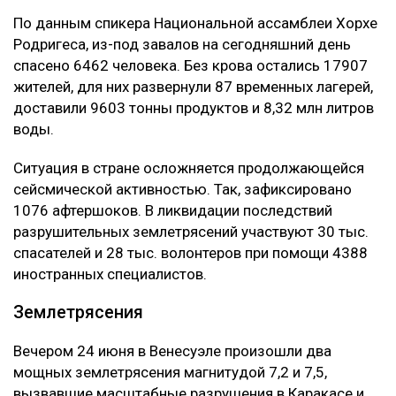
По данным спикера Национальной ассамблеи Хорхе
Родригеса, из-под завалов на сегодняшний день
спасено 6462 человека. Без крова остались 17907
жителей, для них развернули 87 временных лагерей,
доставили 9603 тонны продуктов и 8,32 млн литров
воды.
Ситуация в стране осложняется продолжающейся
сейсмической активностью. Так, зафиксировано
1076 афтершоков. В ликвидации последствий
разрушительных землетрясений участвуют 30 тыс.
спасателей и 28 тыс. волонтеров при помощи 4388
иностранных специалистов.
Землетрясения
Вечером 24 июня в Венесуэле произошли два
мощных землетрясения магнитудой 7,2 и 7,5,
вызвавшие масштабные разрушения в Каракасе и