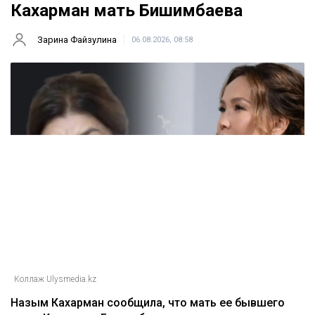
Кахарман мать Бишимбаева
Зарина Файзулина
06.08.2026, 08:58
Коллаж Ulysmedia.kz
Назым Кахарман сообщила, что мать ее бывшего