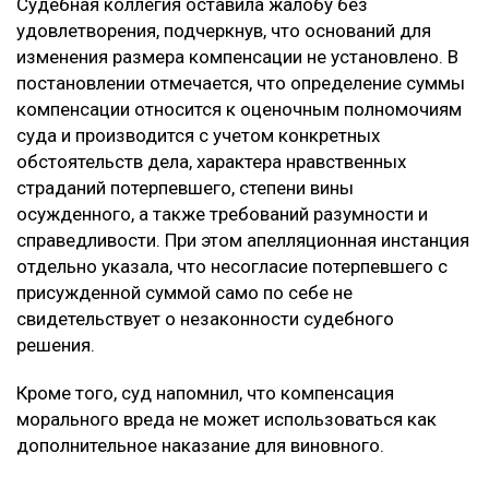
Судебная коллегия оставила жалобу без
удовлетворения, подчеркнув, что оснований для
изменения размера компенсации не установлено. В
постановлении отмечается, что определение суммы
компенсации относится к оценочным полномочиям
суда и производится с учетом конкретных
обстоятельств дела, характера нравственных
страданий потерпевшего, степени вины
осужденного, а также требований разумности и
справедливости. При этом апелляционная инстанция
отдельно указала, что несогласие потерпевшего с
присужденной суммой само по себе не
свидетельствует о незаконности судебного
решения.
Кроме того, суд напомнил, что компенсация
морального вреда не может использоваться как
дополнительное наказание для виновного.