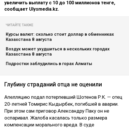
увеличить выплату с 10 до 100 миллионов тенге,
сообщает Ulysmedia.kz.
ЧИТАЙТЕ ТАКЖЕ
Курсы валют: сколько стоит доллар в обменниках
Казахстана 8 августа
Воздух может ухудшиться в нескольких городах
Казахстана 8 августа
Подростки заблудились в горах Алматы
Глубину страданий отца не оценили
Апелляцию подал потерпевший Шотенов Р.К. — отец
20-летней Томирис Кыдырбек, погибшей в аварии.
При этом сам приговор Александру Паку он не
оспаривал. Жалоба касалась только размера
компенсации морального вреда. В суде