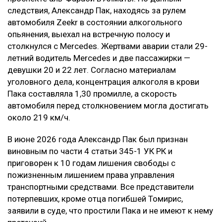
следствия, Александр Пак, находясь за рулем
автомобиля Zeekr в состоянии алкогольного
опьянения, выехал на встречную полосу и
столкнулся с Mercedes. Жертвами аварии стали 29-
летний водитель Mercedes и две пассажирки —
девушки 20 и 22 лет. Согласно материалам
уголовного дела, концентрация алкоголя в крови
Пака составляла 1,30 промилле, а скорость
автомобиля перед столкновением могла достигать
около 219 км/ч.
В июне 2026 года Александр Пак был признан
виновным по части 4 статьи 345-1 УК РК и
приговорен к 10 годам лишения свободы с
пожизненным лишением права управления
транспортными средствами. Все представители
потерпевших, кроме отца погибшей Томирис,
заявили в суде, что простили Пака и не имеют к нему