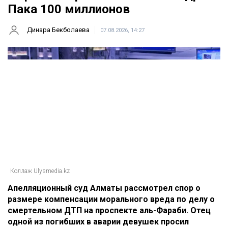
Пака 100 миллионов
Динара Бекболаева
07.08.2026, 14:27
Коллаж Ulysmedia.kz
Апелляционный суд Алматы рассмотрел спор о
размере компенсации морального вреда по делу о
смертельном ДТП на проспекте аль-Фараби. Отец
одной из погибших в аварии девушек просил