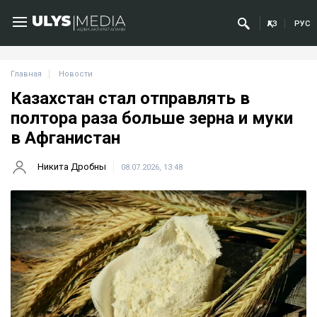
ҚАЗ
РУС
Главная
Новости
Казахстан стал отправлять в
полтора раза больше зерна и муки
в Афганистан
Никита Дробны
08.07.2026, 13:48