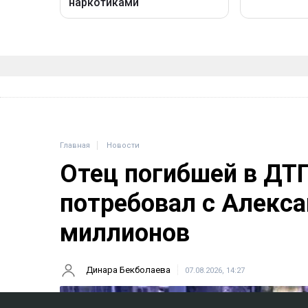
Главная
Новости
Отец погибшей в ДТ
потребовал с Алекса
миллионов
Динара Бекболаева
07.08.2026, 14:27