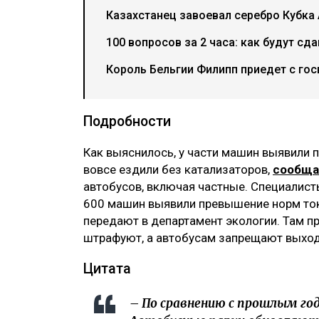
Казахстанец завоевал серебро Кубка 
100 вопросов за 2 часа: как будут сд
Король Бельгии Филипп приедет с гос
Подробности
Как выяснилось, у части машин выявили 
вовсе ездили без катализаторов,
сообща
автобусов, включая частные. Специалист
600 машин выявили превышение норм ток
передают в департамент экологии. Там п
штрафуют, а автобусам запрещают выход
Цитата
– По сравнению с прошлым го