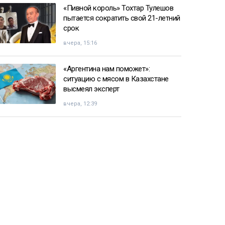
«Пивной король» Тохтар Тулешов
пытается сократить свой 21-летний
срок
вчера, 15:16
«Аргентина нам поможет»:
ситуацию с мясом в Казахстане
высмеял эксперт
вчера, 12:39