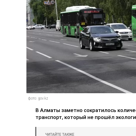
фото: gov.kz
В Алматы заметно сократилось количес
транспорт, который не прошёл эколог
ЧИТАЙТЕ ТАКЖЕ