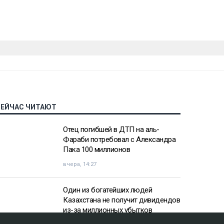
СЕЙЧАС ЧИТАЮТ
Отец погибшей в ДТП на аль-
Фараби потребовал с Александра
Пака 100 миллионов
вчера, 14:27
Один из богатейших людей
Казахстана не получит дивидендов
из-за миллионных убытков