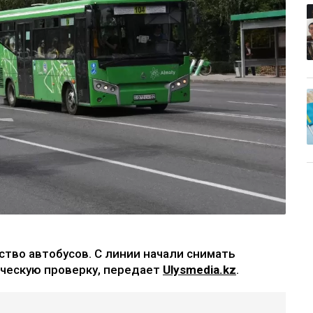
тво автобусов. С линии начали снимать
ическую проверку, передает
Ulysmedia.kz
.