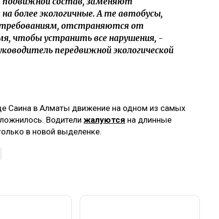
 подвижной состав, заменяют
 на более экологичные. А те автобусы,
требованиям, отстраняются от
мя, чтобы устранить все нарушения, -
руководитель передвижной экологической
це Саина в Алматы движение на одном из самых
сложнилось. Водители
жалуются
на длинные
только в новой выделенке.