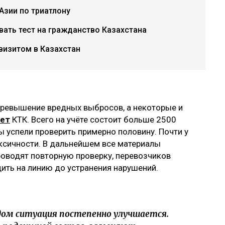
Азии по триатлону
авать тест на гражданство Казахстана
визитом в Казахстан
превышение вредных выбросов, а некоторые и
ет
КТК. Всего на учёте состоит больше 2500
ы успели проверить примерно половину. Почти у
сичности. В дальнейшем все материалы
роводят повторную проверку, перевозчиков
ить на линию до устранения нарушений.
дом ситуация постепенно улучшается.