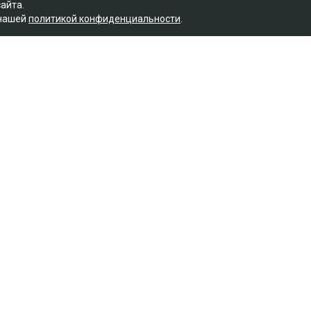
сайта.
 нашей
политикой конфиденциальности
.