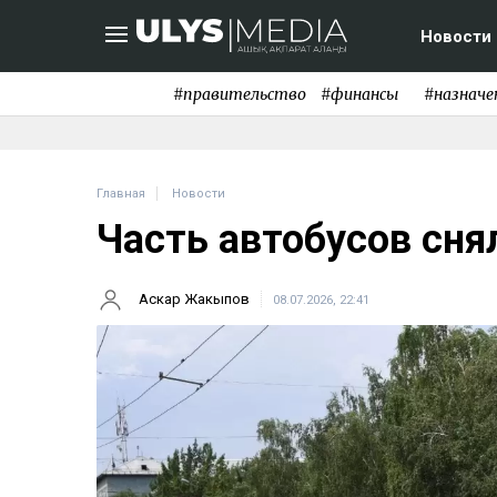
Новости
#правительство
#финансы
#назначе
Главная
Новости
Часть автобусов сня
Аскар Жакыпов
08.07.2026, 22:41