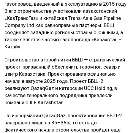
газопровод, введённый в эксплуатацию в 2015 году.
В его строительстве участвовали казахстанский
«КазТрансГаз» и китайская Trans-Asia Gas Pipeline
Cоmpany Ltd как равноправные партнёры. ББШ
соединяет западные регионы страны с южными, а
также является частью газопровода «Казахстан –
Китай».
Строительство второй нитки ББШ — стратегический
проект, призванный обеспечить газом юг, север и
центр Казахстана. Проектирование официально
начали в августе 2025 года. Проект ББШ-2
реализуют QazaqGaz и катарский UCC Holding, в
качестве генерального подрядчика привлекли
компанию ILF Kazakhstan.
По информации QazaqGaz, проектирование ББШ-2
завершено лишь на 35–36%, то есть до
фактического начала строительства пройдёт ещё