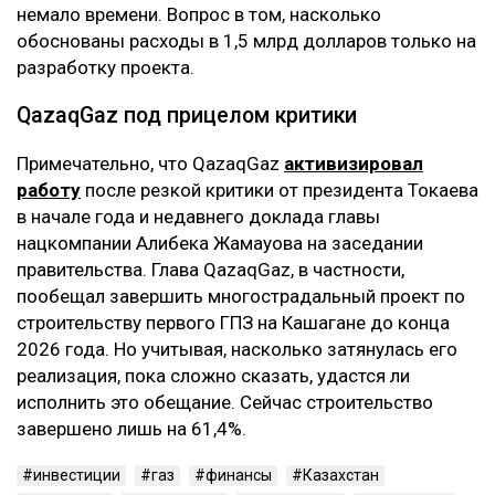
немало времени. Вопрос в том, насколько
обоснованы расходы в 1,5 млрд долларов только на
разработку проекта.
QazaqGaz под прицелом критики
Примечательно, что QazaqGaz
активизировал
работу
после резкой критики от президента Токаева
в начале года и недавнего доклада главы
нацкомпании Алибека Жамауова на заседании
правительства. Глава QazaqGaz, в частности,
пообещал завершить многострадальный проект по
строительству первого ГПЗ на Кашагане до конца
2026 года. Но учитывая, насколько затянулась его
реализация, пока сложно сказать, удастся ли
исполнить это обещание. Сейчас строительство
завершено лишь на 61,4%.
инвестиции
газ
финансы
Казахстан