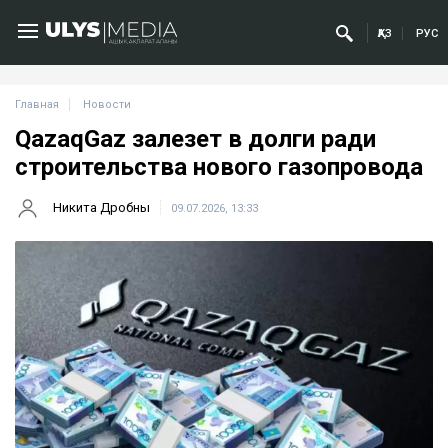
ҚАЗ
РУС
Главная
Новости
QazaqGaz залезет в долги ради
строительства нового газопровода
Никита Дробны
09.07.2026, 13:33