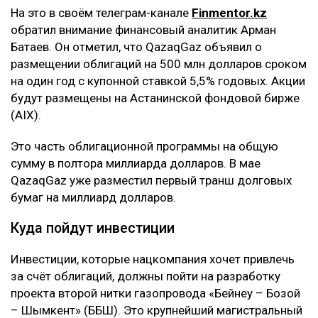
На это в своём телеграм-канале
Finmentor.kz
обратил внимание финансовый аналитик Арман
Батаев. Он отметил, что QazaqGaz объявил о
размещении облигаций на 500 млн долларов сроком
на один год с купонной ставкой 5,5% годовых. Акции
будут размещены на Астанинской фондовой бирже
(AIX).
Это часть облигационной программы на общую
сумму в полтора миллиарда долларов. В мае
QazaqGaz уже разместил первый транш долговых
бумаг на миллиард долларов.
Куда пойдут инвестиции
Инвестиции, которые нацкомпания хочет привлечь
за счёт облигаций, должны пойти на разработку
проекта второй нитки газопровода «Бейнеу – Бозой
– Шымкент» (ББШ). Это крупнейший магистральный