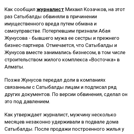
Как сообщил
журналист
Михаил Козачков, на этот
раз Сатыбалды обвиняли в причинении
имущественного вреда путем обмана и
самоуправстве. Потерпевшим признали Абая
Жунусова - бывшего мужа ее сестры и прежнего
бизнес-партнера. Отмечается, что Сатыбалды и
Жунусов вместе занимались бизнесом, в том числе
строительством жилого комплекса «Восточка» в
Алматы.
Позже Жунусов передал доли в компаниях
связанным с Сатыбалды лицам и подписал ряд
других документов. По версии обвинения, сделал он
это под давлением.
Как утверждает журналист, мужчину несколько
месяцев незаконно удерживали в подвале дома
Сатыбалды. После продажи построенного жилья у