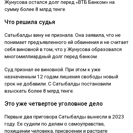
Жунусова остался долг перед «ВТБ Банком» на
сумму более 8 млрд тенге.
Что решила судья
Сатыбалды вину не признала. Она заявила, что не
понимает предъявленного ей обвинения и не считает
себя виновной в том, что у Жунусова образовался
многомиллиардный долг перед банком.
Суд признал ее виновной. При этом к уже
назначенным 12 годам лишения свободы новый
срок не добавили. С Сатыбалды постановили
взыскать более 8 млрд тенге.
Это уже четвертое уголовное дело
Первые два приговора Сатыбалды вынесли в 2023
году. Ее судили по делам о самоуправстве,
похищении человека, присвоении и растрате