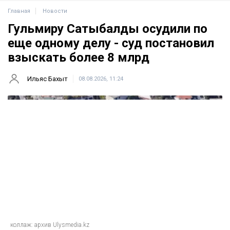
Главная
Новости
Гульмиру Сатыбалды осудили по
еще одному делу - суд постановил
взыскать более 8 млрд
Ильяс Бахыт
08.08.2026, 11:24
коллаж: архив Ulysmedia.kz