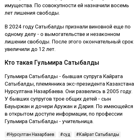
имущества. По совокупности ей назначили восемь
лет лишения свободы.
В 2024 году Сатыбалды признали виновной еще по
одному делу - о вымогательстве и незаконном
лишении свободы. После этого окончательный срок
увеличили до 12 лет.
Кто такая Гульмира Сатыбалды
Гульмира Сатыбалды - бывшая супруга Кайрата
Сатыбалды, племянника экс-президента Казахстана
Нурсултана Назарбаева. Они развелись в 2005 году.
У бывших супругов трое общих детей - сын
Бауыржан и дочери Аружан и Дария. По имеющейся
в открытом доступе информации, по профессии
Гульмира Сатыбалды - учительница.
Нурсултан Назарбаев
суд
Кайрат Сатыбалды