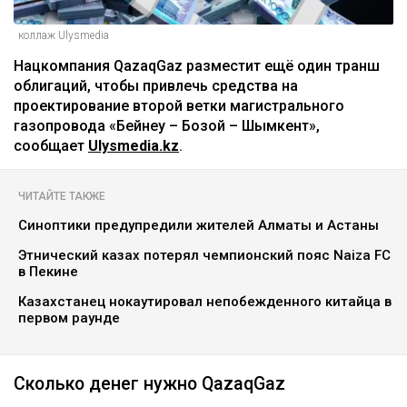
коллаж Ulysmedia
Нацкомпания QazaqGaz разместит ещё один транш
облигаций, чтобы привлечь средства на
проектирование второй ветки магистрального
газопровода «Бейнеу – Бозой – Шымкент»,
сообщает
Ulysmedia.kz
.
ЧИТАЙТЕ ТАКЖЕ
Синоптики предупредили жителей Алматы и Астаны
Этнический казах потерял чемпионский пояс Naiza FC
в Пекине
Казахстанец нокаутировал непобежденного китайца в
первом раунде
Сколько денег нужно QazaqGaz