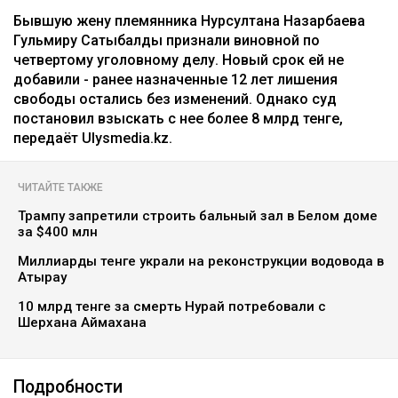
Бывшую жену племянника Нурсултана Назарбаева
Гульмиру Сатыбалды признали виновной по
четвертому уголовному делу. Новый срок ей не
добавили - ранее назначенные 12 лет лишения
свободы остались без изменений. Однако суд
постановил взыскать с нее более 8 млрд тенге,
передаёт Ulysmedia.kz.
ЧИТАЙТЕ ТАКЖЕ
Трампу запретили строить бальный зал в Белом доме
за $400 млн
Миллиарды тенге украли на реконструкции водовода в
Атырау
10 млрд тенге за смерть Нурай потребовали с
Шерхана Аймахана
Подробности