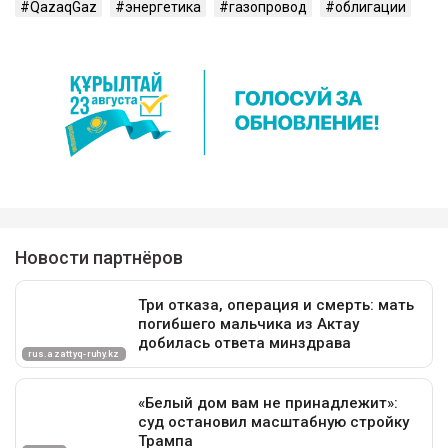
QazaqGaz
энергетика
газопровод
облигации