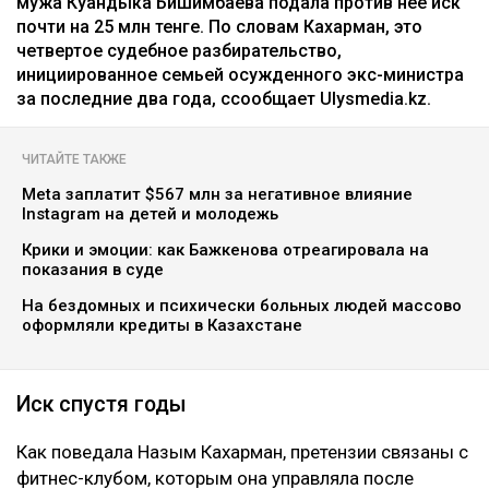
мужа Куандыка Бишимбаева подала против нее иск
почти на 25 млн тенге. По словам Кахарман, это
четвертое судебное разбирательство,
инициированное семьей осужденного экс-министра
за последние два года, ссообщает Ulysmedia.kz.
ЧИТАЙТЕ ТАКЖЕ
Meta заплатит $567 млн за негативное влияние
Instagram на детей и молодежь
Крики и эмоции: как Бажкенова отреагировала на
показания в суде
На бездомных и психически больных людей массово
оформляли кредиты в Казахстане
Иск спустя годы
Как поведала Назым Кахарман, претензии связаны с
фитнес-клубом, которым она управляла после