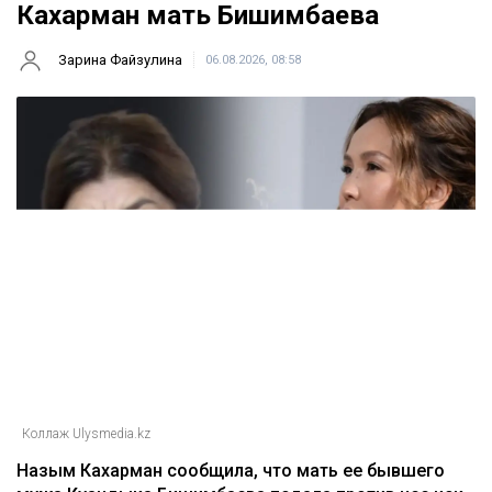
Кахарман мать Бишимбаева
Зарина Файзулина
06.08.2026, 08:58
Коллаж Ulysmedia.kz
Назым Кахарман сообщила, что мать ее бывшего