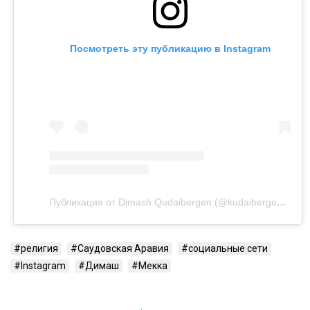
Посмотреть эту публикацию в Instagram
Публикация от Dimash Qudaibergen (@kudaibergenov.dimash)
религия
Саудовская Аравия
социальные сети
Instagram
Димаш
Мекка