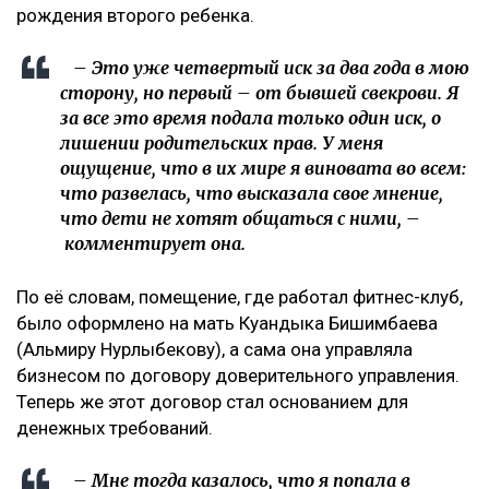
рождения второго ребенка.
– Это уже четвертый иск за два года в мою
сторону, но первый – от бывшей свекрови. Я
за все это время подала только один иск, о
лишении родительских прав. У меня
ощущение, что в их мире я виновата во всем:
что развелась, что высказала свое мнение,
что дети не хотят общаться с ними, –
комментирует она.
По её словам, помещение, где работал фитнес-клуб,
было оформлено на мать Куандыка Бишимбаева
(Альмиру Нурлыбекову), а сама она управляла
бизнесом по договору доверительного управления.
Теперь же этот договор стал основанием для
денежных требований.
– Мне тогда казалось, что я попала в