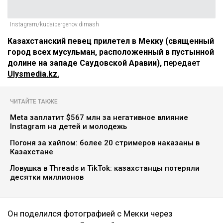
Instagram/kudaibergenov.dimash
Казахстанский певец прилетел в Мекку (священный
город всех мусульман, расположенный в пустынной
долине на западе Саудовской Аравии),
передает
Ulysmedia.kz.
ЧИТАЙТЕ ТАКЖЕ
Meta заплатит $567 млн за негативное влияние
Instagram на детей и молодежь
Погоня за хайпом: более 20 стримеров наказаны в
Казахстане
Ловушка в Threads и TikTok: казахстанцы потеряли
десятки миллионов
Он поделился фотографией с Мекки через