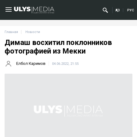
ҚАЗ
РУС
Главная
Новости
Димаш восхитил поклонников
фотографией из Мекки
Елбол Каримов
04.06.2022, 21:55