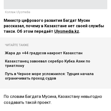
Коллаж Ulysmedia
Министр цифрового развития Багдат Мусин
рассказал, почему в Казахстане нет своей службы
такси. Об этом передаёт
Ulysmedia.kz
.
ЧИТАЙТЕ ТАКЖЕ
Жара до +44 градусов накроет Казахстан
Казахстанец завоевал серебро Кубка Азии по
триатлону
Путь в Черное море усложнился: Турция начала
ограничивать проход судов
По словам Багдата Мусина, Казахстану невыгодно
создавать такой проект.