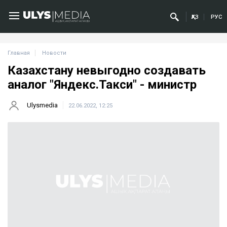
ҚАЗ
РУС
Главная
Новости
Казахстану невыгодно создавать
аналог "Яндекс.Такси" - министр
Ulysmedia
22.06.2022, 12:25