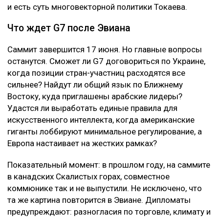
и есть суть многовекторной политики Токаева.
Что ждет G7 после Эвиана
Саммит завершится 17 июня. Но главные вопросы
останутся. Сможет ли G7 договориться по Украине,
когда позиции стран-участниц расходятся все
сильнее? Найдут ли общий язык по Ближнему
Востоку, куда приглашены арабские лидеры?
Удастся ли выработать единые правила для
искусственного интеллекта, когда американские
гиганты лоббируют минимальное регулирование, а
Европа настаивает на жестких рамках?
Показательный момент: в прошлом году, на саммите
в канадских Скалистых горах, совместное
коммюнике так и не выпустили. Не исключено, что
та же картина повторится в Эвиане. Дипломаты
предупреждают: разногласия по торговле, климату и