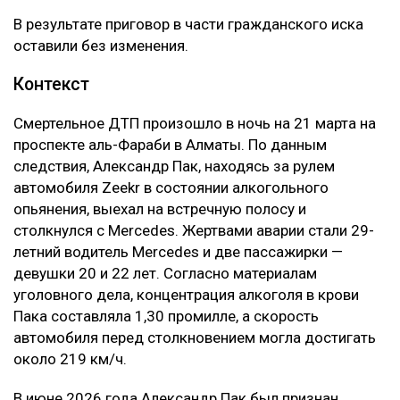
В результате приговор в части гражданского иска
оставили без изменения.
Контекст
Смертельное ДТП произошло в ночь на 21 марта на
проспекте аль-Фараби в Алматы. По данным
следствия, Александр Пак, находясь за рулем
автомобиля Zeekr в состоянии алкогольного
опьянения, выехал на встречную полосу и
столкнулся с Mercedes. Жертвами аварии стали 29-
летний водитель Mercedes и две пассажирки —
девушки 20 и 22 лет. Согласно материалам
уголовного дела, концентрация алкоголя в крови
Пака составляла 1,30 промилле, а скорость
автомобиля перед столкновением могла достигать
около 219 км/ч.
В июне 2026 года Александр Пак был признан