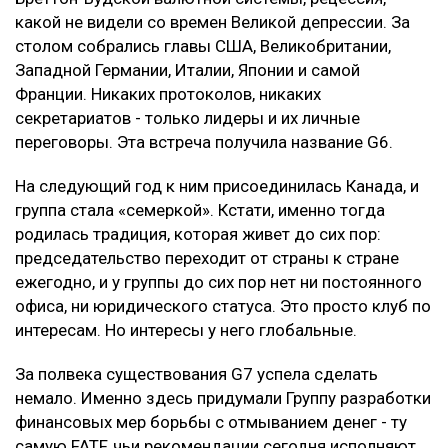
какой не видели со времен Великой депрессии. За
столом собрались главы США, Великобритании,
Западной Германии, Италии, Японии и самой
Франции. Никаких протоколов, никаких
секретариатов - только лидеры и их личные
переговоры. Эта встреча получила название G6.
На следующий год к ним присоединилась Канада, и
группа стала «семеркой». Кстати, именно тогда
родилась традиция, которая живет до сих пор:
председательство переходит от страны к стране
ежегодно, и у группы до сих пор нет ни постоянного
офиса, ни юридического статуса. Это просто клуб по
интересам. Но интересы у него глобальные.
За полвека существования G7 успела сделать
немало. Именно здесь придумали Группу разработки
финансовых мер борьбы с отмыванием денег - ту
самую FATF, чьи рекомендации сегодня исполняют