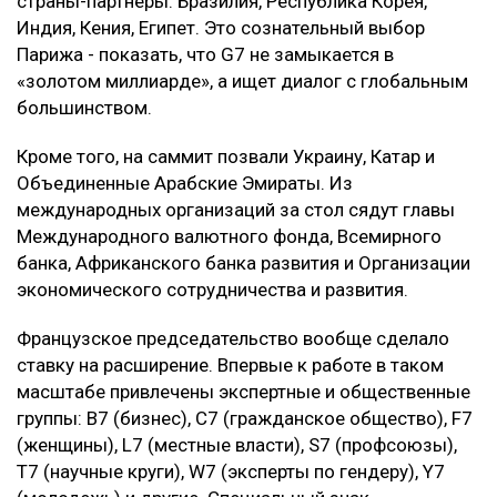
страны-партнеры: Бразилия, Республика Корея,
Индия, Кения, Египет. Это сознательный выбор
Парижа - показать, что G7 не замыкается в
«золотом миллиарде», а ищет диалог с глобальным
большинством.
Кроме того, на саммит позвали Украину, Катар и
Объединенные Арабские Эмираты. Из
международных организаций за стол сядут главы
Международного валютного фонда, Всемирного
банка, Африканского банка развития и Организации
экономического сотрудничества и развития.
Французское председательство вообще сделало
ставку на расширение. Впервые к работе в таком
масштабе привлечены экспертные и общественные
группы: B7 (бизнес), C7 (гражданское общество), F7
(женщины), L7 (местные власти), S7 (профсоюзы),
T7 (научные круги), W7 (эксперты по гендеру), Y7