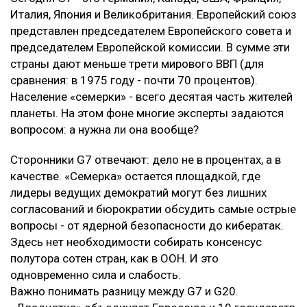
Италия, Япония и Великобритания. Европейский союз
представлен председателем Европейского совета и
председателем Европейской комиссии. В сумме эти
страны дают меньше трети мирового ВВП (для
сравнения: в 1975 году - почти 70 процентов).
Население «семерки» - всего десятая часть жителей
планеты. На этом фоне многие эксперты задаются
вопросом: а нужна ли она вообще?
Сторонники G7 отвечают: дело не в процентах, а в
качестве. «Семерка» остается площадкой, где
лидеры ведущих демократий могут без лишних
согласований и бюрократии обсудить самые острые
вопросы - от ядерной безопасности до кибератак.
Здесь нет необходимости собирать консенсус
полутора сотен стран, как в ООН. И это
одновременно сила и слабость.
Важно понимать разницу между G7 и G20.