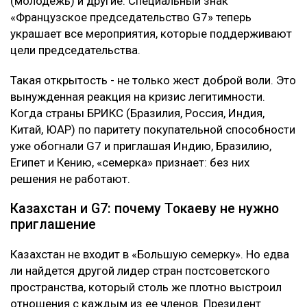
(молодежь) и другие. Специальный знак
«Французское председательство G7» теперь
украшает все мероприятия, которые поддерживают
цели председательства.
Такая открытость - не только жест доброй воли. Это
вынужденная реакция на кризис легитимности.
Когда страны БРИКС (Бразилия, Россия, Индия,
Китай, ЮАР) по паритету покупательной способности
уже обогнали G7 и приглашая Индию, Бразилию,
Египет и Кению, «семерка» признает: без них
решения не работают.
Казахстан и G7: почему Токаеву не нужно
приглашение
Казахстан не входит в «Большую семерку». Но едва
ли найдется другой лидер стран постсоветского
пространства, который столь же плотно выстроил
отношения с каждым из ее членов. Президент