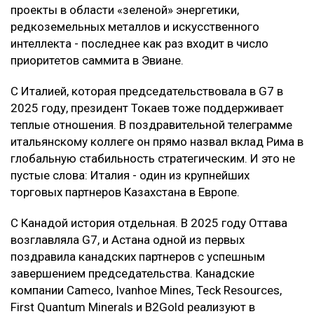
проекты в области «зеленой» энергетики,
редкоземельных металлов и искусственного
интеллекта - последнее как раз входит в число
приоритетов саммита в Эвиане.
С Италией, которая председательствовала в G7 в
2025 году, президент Токаев тоже поддерживает
теплые отношения. В поздравительной телеграмме
итальянскому коллеге он прямо назвал вклад Рима в
глобальную стабильность стратегическим. И это не
пустые слова: Италия - один из крупнейших
торговых партнеров Казахстана в Европе.
С Канадой история отдельная. В 2025 году Оттава
возглавляла G7, и Астана одной из первых
поздравила канадских партнеров с успешным
завершением председательства. Канадские
компании Cameco, Ivanhoe Mines, Teck Resources,
First Quantum Minerals и B2Gold реализуют в