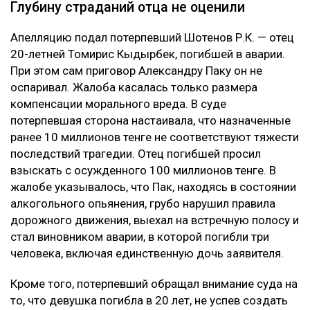
Глубину страданий отца не оценили
Апелляцию подал потерпевший Шотенов Р.К. — отец
20-летней Томирис Кыдырбек, погибшей в аварии.
При этом сам приговор Александру Паку он не
оспаривал. Жалоба касалась только размера
компенсации морального вреда. В суде
потерпевшая сторона настаивала, что назначенные
ранее 10 миллионов тенге не соответствуют тяжести
последствий трагедии. Отец погибшей просил
взыскать с осужденного 100 миллионов тенге. В
жалобе указывалось, что Пак, находясь в состоянии
алкогольного опьянения, грубо нарушил правила
дорожного движения, выехал на встречную полосу и
стал виновником аварии, в которой погибли три
человека, включая единственную дочь заявителя.
Кроме того, потерпевший обращал внимание суда на
то, что девушка погибла в 20 лет, не успев создать