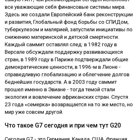
все уважающие себя финансовые системы мира.
Здесь же создали Европейский банк реконструкции
и развития, Глобальный фонд борьбы со СПИДом,
туберкулезом и малярией, запустили инициативы по
снижению материнской и детской смертности.
Каждый саммит оставлял след: в 1982 году в
Версале обсуждали поддержку развивающихся
стран, в 1989 году в Париже подтверждали общие
демократические ценности, в 1996-м в Лионе -
справедливую глобализацию и облегчение долгов
беднейших государств. А в 2003 году саммит
прошел именно в Эвиане - тогда темой стали
экология и вовлечение африканских стран. Спустя
23 года «семерка» возвращается на то же место, но
мир уже совсем другой.
Что такое G7 сегодня и при чем тут G20
Сегодня G7 - это Германия, Канада, США, Франция,