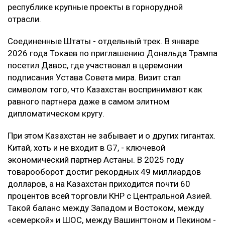
республике крупные проекты в горнорудной
отрасли.
Соединенные Штаты - отдельный трек. В январе
2026 года Токаев по приглашению Дональда Трампа
посетил Давос, где участвовал в церемонии
подписания Устава Совета мира. Визит стал
символом того, что Казахстан воспринимают как
равного партнера даже в самом элитном
дипломатическом кругу.
При этом Казахстан не забывает и о других гигантах.
Китай, хоть и не входит в G7, - ключевой
экономический партнер Астаны. В 2025 году
товарооборот достиг рекордных 49 миллиардов
долларов, а на Казахстан приходится почти 60
процентов всей торговли КНР с Центральной Азией.
Такой баланс между Западом и Востоком, между
«семеркой» и ШОС, между Вашингтоном и Пекином -