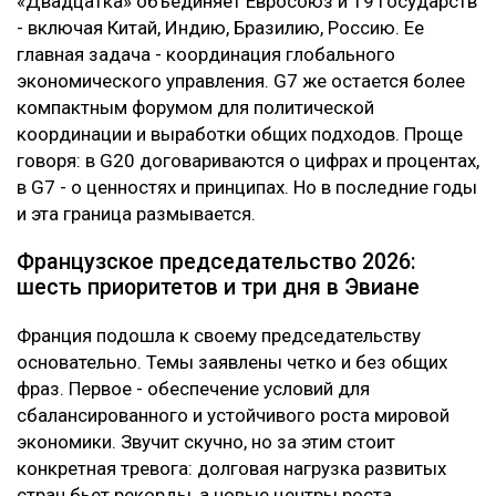
«Двадцатка» объединяет Евросоюз и 19 государств
- включая Китай, Индию, Бразилию, Россию. Ее
главная задача - координация глобального
экономического управления. G7 же остается более
компактным форумом для политической
координации и выработки общих подходов. Проще
говоря: в G20 договариваются о цифрах и процентах,
в G7 - о ценностях и принципах. Но в последние годы
и эта граница размывается.
Французское председательство 2026:
шесть приоритетов и три дня в Эвиане
Франция подошла к своему председательству
основательно. Темы заявлены четко и без общих
фраз. Первое - обеспечение условий для
сбалансированного и устойчивого роста мировой
экономики. Звучит скучно, но за этим стоит
конкретная тревога: долговая нагрузка развитых
стран бьет рекорды, а новые центры роста