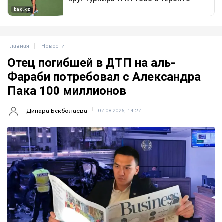
Главная
Новости
Отец погибшей в ДТП на аль-
Фараби потребовал с Александра
Пака 100 миллионов
Динара Бекболаева
07.08.2026, 14:27