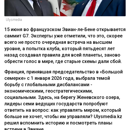
Ulysmedia
15 июня во французском Эвиан-ле-Бене открывается
саммит G7. Эксперты уже отметили, что это, скорее
всего не просто очередная встреча на высшем
уровне, а попытка клуба, который пятьдесят лет
назад создавал правила для всей планеты, заново
обрести голос в мире, где старые схемы дали сбой.
Франция, принявшая председательство в «Большой
семерке» с 1 января 2026 года, выбрала темой
борьбу с глобальными дисбалансами -
экономическими, геостратегическими,
социальными. Здесь, на берегу Женевского озера,
лидеры семи ведущих государств попробуют
ответить на вопрос: как управлять миром, который
больше не хочет, чтобы им управляли? Ulysmedia.kz
решил вспомнить историю и посмотреть планы
встречи в Эвиане.