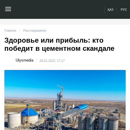
ҚАЗ
РУС
Главная
Расследования
Здоровье или прибыль: кто
победит в цементном скандале
Ulysmedia
26.01.2022, 17:17