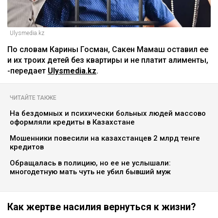
Ulysmedia.kz
По словам Карины Госман, Сакен Мамаш оставил ее
и их троих детей без квартиры и не платит алименты,
-передает
Ulysmedia.kz
.
ЧИТАЙТЕ ТАКЖЕ
На бездомных и психически больных людей массово
оформляли кредиты в Казахстане
Мошенники повесили на казахстанцев 2 млрд тенге
кредитов
Обращалась в полицию, но ее не услышали:
многодетную мать чуть не убил бывший муж
Как жертве насилия вернуться к жизни?