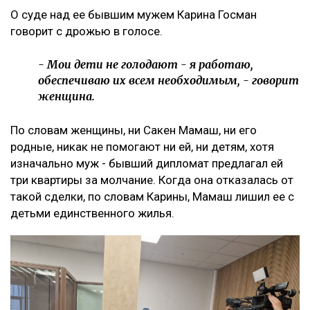
О суде над ее бывшим мужем Карина Госман
говорит с дрожью в голосе.
- Мои дети не голодают - я работаю,
обеспечиваю их всем необходимым, - говорит
женщина.
По словам женщины, ни Сакен Мамаш, ни его
родные, никак не помогают ни ей, ни детям, хотя
изначально муж - бывший дипломат предлагал ей
три квартиры за молчание. Когда она отказалась от
такой сделки, по словам Карины, Мамаш лишил ее с
детьми единственного жилья.