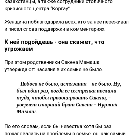
казахстанцы, а также сотрудники столичного
кризисного центра “Коргау”.
Женщина поблагодарила всех, кто за нее переживал
и писал слова поддержки в комментариях.
К ней подойдешь - она скажет, что
угрожаем
При этом родственники Сакена Мамаша
утверждают: насилия в их семье не было.
- Побоев не было, истязания - не было. Ну,
был один раз, когда ее сестренка поехала
туда, чтобы провоцировать Сакена, -
уверяет старший брат Сакена - Нуржан
Мамаш.
По его словам, если бы невестка хотя бы раз
пожаловалась на проблемы в семье, он, как самый