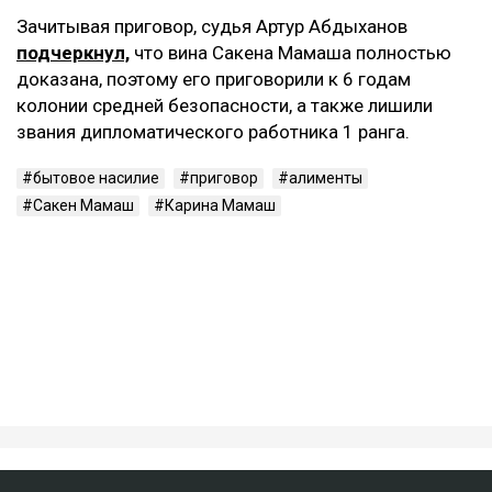
Зачитывая приговор, судья Артур Абдыханов
подчеркнул,
что вина Сакена Мамаша полностью
доказана, поэтому его приговорили к 6 годам
колонии средней безопасности, а также лишили
звания дипломатического работника 1 ранга.
бытовое насилие
приговор
алименты
Сакен Мамаш
Карина Мамаш