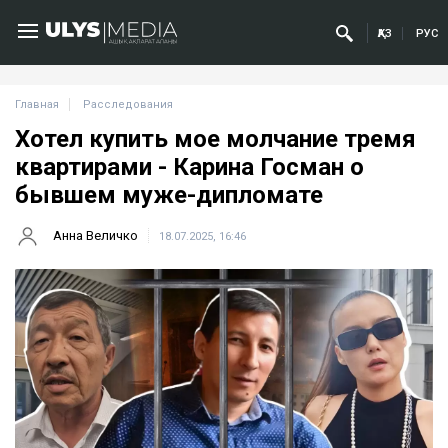
ҚАЗ
РУС
Главная
Расследования
Хотел купить мое молчание тремя
квартирами - Карина Госман о
бывшем муже-дипломате
Анна Величко
18.07.2025, 16:46