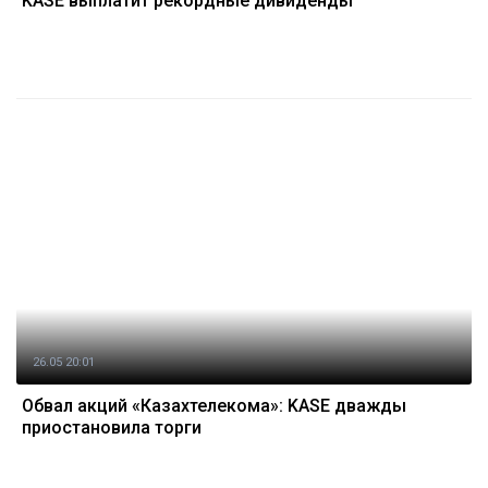
KASE выплатит рекордные дивиденды
26.05 20:01
Обвал акций «Казахтелекома»: KASE дважды
приостановила торги