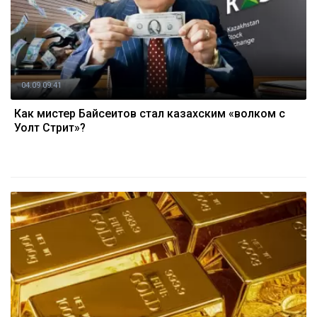
04.09 09:41
Как мистер Байсеитов стал казахским «волком с
Уолт Стрит»?