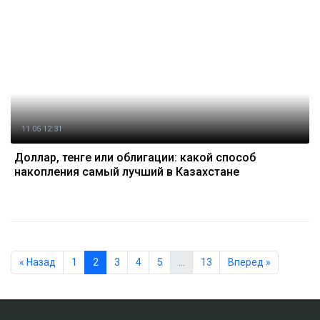
11.05 12:31
Доллар, тенге или облигации: какой способ
накопления самый лучший в Казахстане
« Назад
1
2
3
4
5
…
13
Вперед »