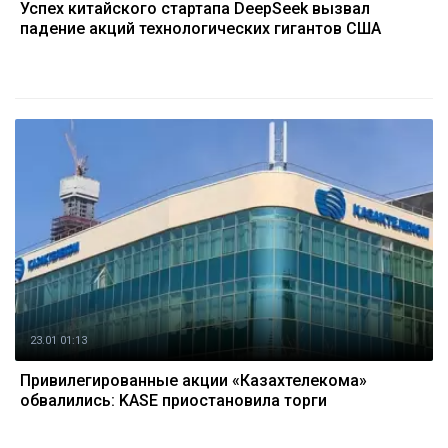
Успех китайского стартапа DeepSeek вызвал
падение акций технологических гигантов США
23.01 01:13
Привилегированные акции «Казахтелекома»
обвалились: KASE приостановила торги