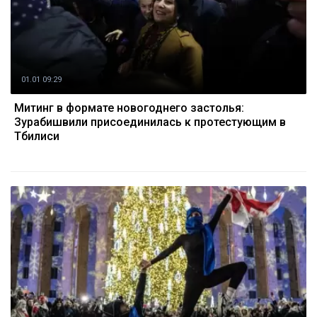
01.01 09:29
Митинг в формате новогоднего застолья:
Зурабишвили присоединилась к протестующим в
Тбилиси