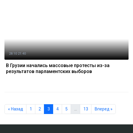
28.10 21:40
В Грузии начались массовые протесты из-за
результатов парламентских выборов
« Назад
1
2
3
4
5
…
13
Вперед »