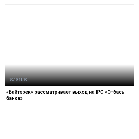
30.10 11:10
«Байтерек» рассматривает выход на IPO «Отбасы
банка»