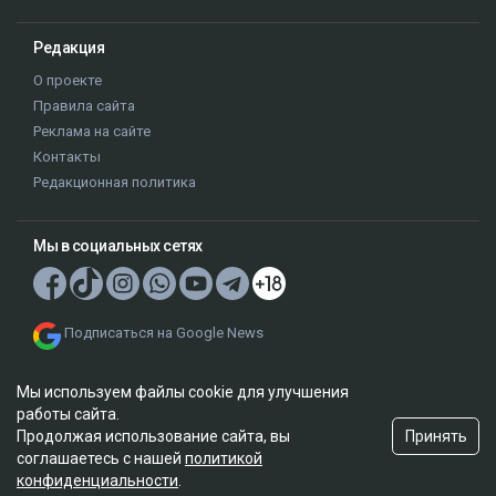
Редакция
О проекте
Правила сайта
Реклама на сайте
Контакты
Редакционная политика
Мы в социальных сетях
Подписаться на Google News
Мы используем файлы cookie для улучшения
работы сайта.
Принять
Продолжая использование сайта, вы
соглашаетесь с нашей
политикой
© 2026. ТОО "Ulys Media Group". Все права защищены.
конфиденциальности
.