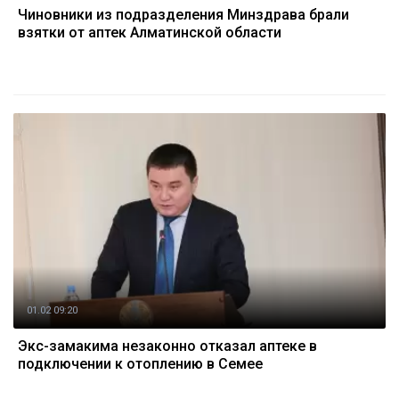
Чиновники из подразделения Минздрава брали
взятки от аптек Алматинской области
01.02 09:20
Экс-замакима незаконно отказал аптеке в
подключении к отоплению в Семее