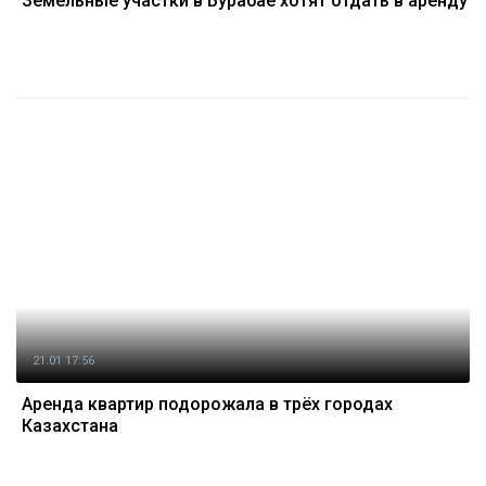
Земельные участки в Бурабае хотят отдать в аренду
21.01 17:56
Аренда квартир подорожала в трёх городах
Казахстана