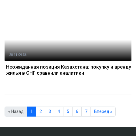
28.11 09:36
Неожиданная позиция Казахстана: покупку и аренду
жилья в СНГ сравнили аналитики
« Назад
1
2
3
4
5
6
7
Вперед »