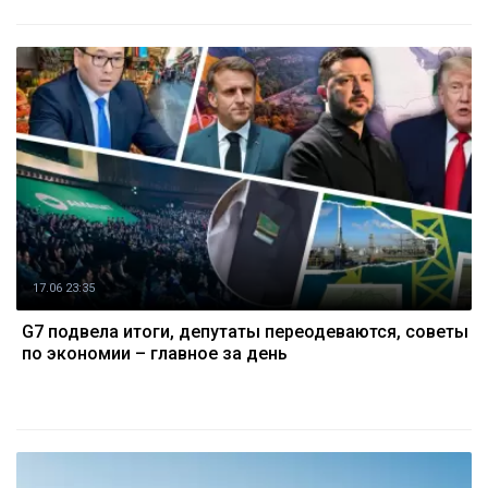
17.06 23:35
G7 подвела итоги, депутаты переодеваются, советы
по экономии – главное за день