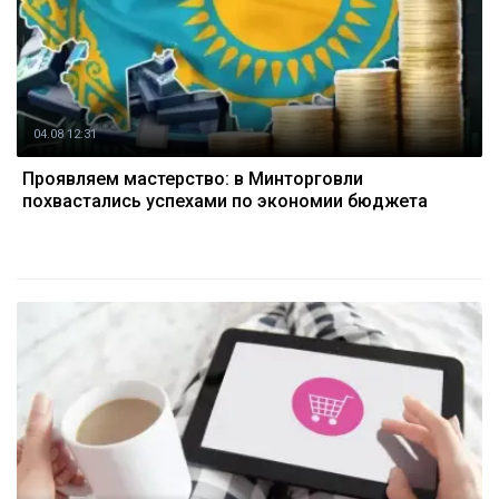
04.08 12:31
Проявляем мастерство: в Минторговли
похвастались успехами по экономии бюджета