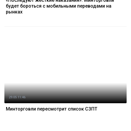
«Последуют жёсткие наказания»: Минторговли
будет бороться с мобильными переводами на
рынках
29.05 11:46
Минторговли пересмотрит список СЗПТ