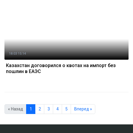
18.03 15:14
Казахстан договорился о квотах на импорт без
пошлин в ЕАЭС
« Назад
1
2
3
4
5
Вперед »