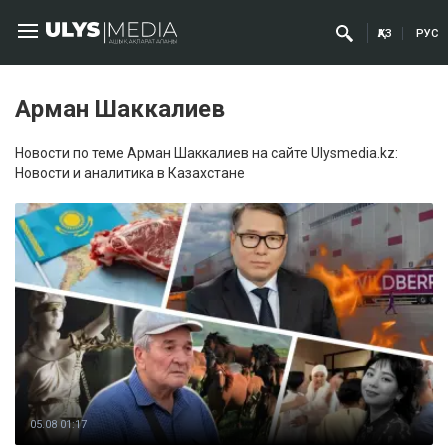
ҚАЗ
РУС
Арман Шаккалиев
Новости по теме Арман Шаккалиев на сайте Ulysmedia.kz:
Новости и аналитика в Казахстане
05.08 01:17