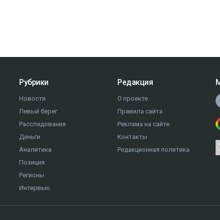
Рубрики
Редакция
М
Новости
О проекте
Левый берег
Правила сайта
Расследования
Реклама на сайте
Деньги
Контакты
Аналитика
Редакционная политика
Позиция
Регионы
Интервью