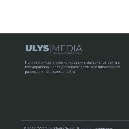
Полное или частичное копирование материалов сайта в
коммерческих целях допускается только с письменного
разрешения владельца сайта.
© 2026. ТОО "Ulys Media Group". Все права защищены.