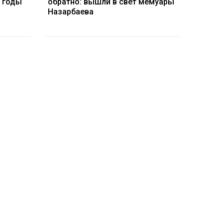
3 годы
обратно: вышли в свет мемуары
Назарбаева