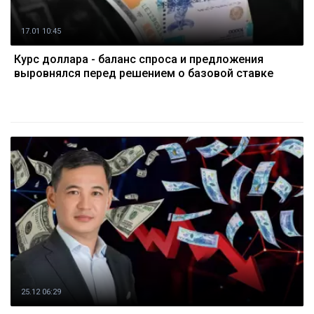
17.01 10:45
Курс доллара - баланс спроса и предложения
выровнялся перед решением о базовой ставке
25.12 06:29