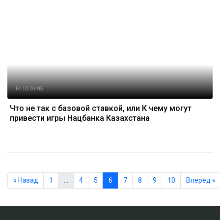
14.10 09:05
Что не так с базовой ставкой, или К чему могут
привести игры Нацбанка Казахстана
« Назад
1
…
4
5
6
7
8
9
10
Вперед »