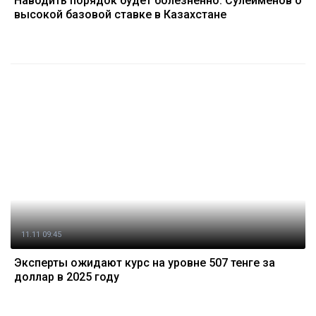
Наводить порядок будет болезненно: Сулейменов о
высокой базовой ставке в Казахстане
11.11 09:45
Эксперты ожидают курс на уровне 507 тенге за
доллар в 2025 году