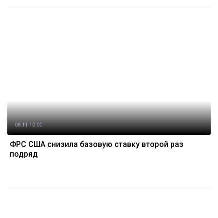
08.11 10:00
ФРС США снизила базовую ставку второй раз
подряд